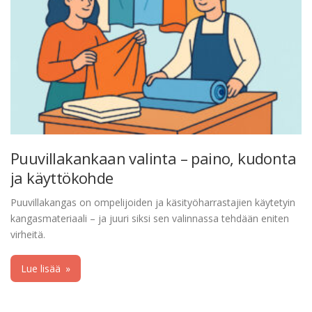
Puuvillakankaan valinta – paino, kudonta
ja käyttökohde
Puuvillakangas on ompelijoiden ja käsityöharrastajien käytetyin
kangasmateriaali – ja juuri siksi sen valinnassa tehdään eniten
virheitä.
Lue lisää
»