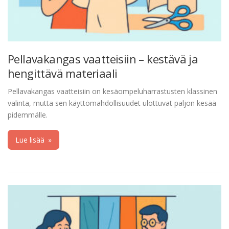
Pellavakangas vaatteisiin – kestävä ja
hengittävä materiaali
Pellavakangas vaatteisiin on kesäompeluharrastusten klassinen
valinta, mutta sen käyttömahdollisuudet ulottuvat paljon kesää
pidemmälle.
Lue lisää
»