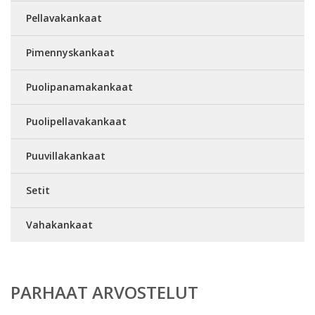
Pellavakankaat
Pimennyskankaat
Puolipanamakankaat
Puolipellavakankaat
Puuvillakankaat
Setit
Vahakankaat
PARHAAT ARVOSTELUT