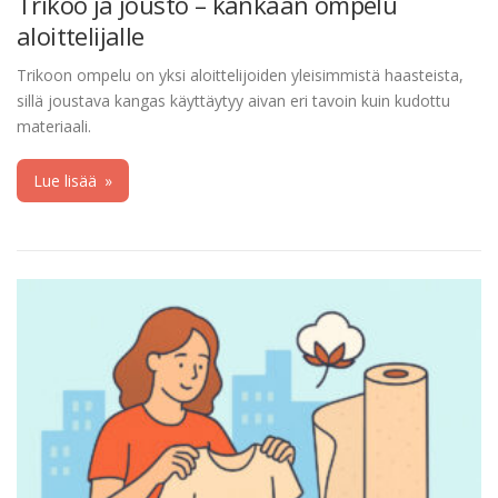
Trikoo ja jousto – kankaan ompelu
aloittelijalle
Trikoon ompelu on yksi aloittelijoiden yleisimmistä haasteista,
sillä joustava kangas käyttäytyy aivan eri tavoin kuin kudottu
materiaali.
Lue lisää
»