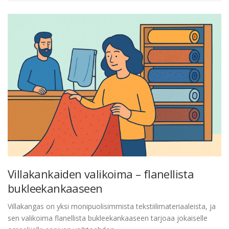
Villakankaiden valikoima – flanellista
bukleekankaaseen
Villakangas on yksi monipuolisimmista tekstiilimateriaaleista, ja
sen valikoima flanellista bukleekankaaseen tarjoaa jokaiselle