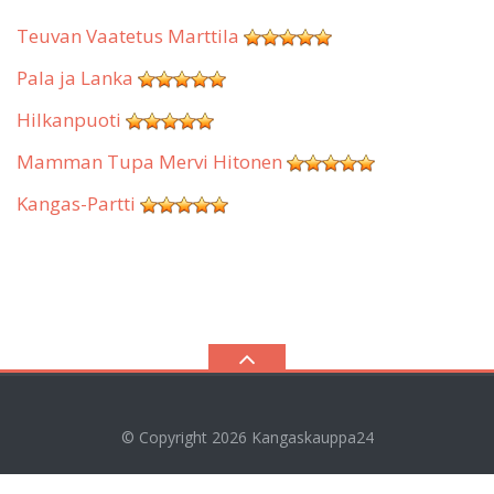
Teuvan Vaatetus Marttila
Pala ja Lanka
Hilkanpuoti
Mamman Tupa Mervi Hitonen
Kangas-Partti
© Copyright 2026
Kangaskauppa24