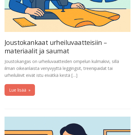
Joustokankaat urheiluvaatteisiin –
materiaalit ja saumat
Joustokangas on urheiluvaatteiden ompelun kulmakivi, sillä
ilman oikeanlaista venyvyyttä leggingsit, treenipaidat tai
urheiluliivit eivät istu eivätkä kestä […]
Lue lisää
»