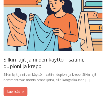
Silkin lajit ja niiden käyttö – satiini,
dupioni ja kreppi
Silkin lajit ja niiden käyttö – satiini, dupioni ja kreppi Silkin lajit
hämmentävät monia ompelijoita, sillä kangaskaupan […]
Lue lisää
»