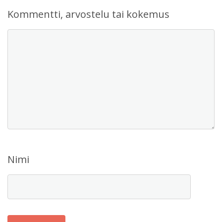
Kommentti, arvostelu tai kokemus
Nimi