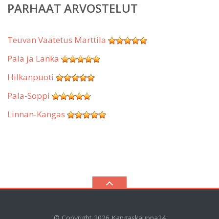
PARHAAT ARVOSTELUT
Teuvan Vaatetus Marttila
Pala ja Lanka
Hilkanpuoti
Pala-Soppi
Linnan-Kangas
© Copyright 2026
Kangaskauppa24