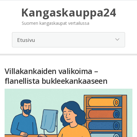
Kangaskauppa24
Suomen kangaskaupat vertailussa
Villakankaiden valikoima –
flanellista bukleekankaaseen