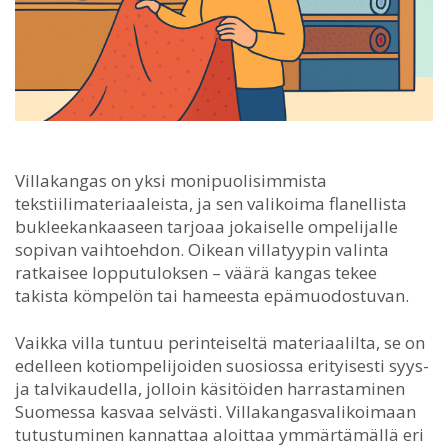
Villakangas on yksi monipuolisimmista
tekstiilimateriaaleista, ja sen valikoima flanellista
bukleekankaaseen tarjoaa jokaiselle ompelijalle
sopivan vaihtoehdon.
Oikean villatyypin valinta
ratkaisee lopputuloksen – väärä kangas tekee
takista kömpelön tai hameesta epämuodostuvan.
Vaikka villa tuntuu perinteiseltä materiaalilta, se on
edelleen kotiompelijoiden suosiossa erityisesti syys-
ja talvikaudella, jolloin käsitöiden harrastaminen
Suomessa kasvaa selvästi. Villakangasvalikoimaan
tutustuminen kannattaa aloittaa ymmärtämällä eri