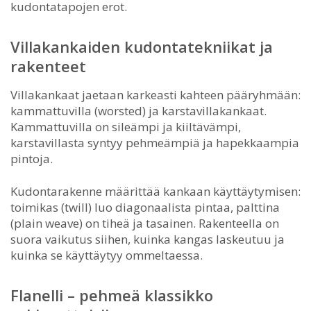
kudontatapojen erot.
Villakankaiden kudontatekniikat ja
rakenteet
Villakankaat jaetaan karkeasti kahteen pääryhmään:
kammattuvilla (worsted) ja karstavillakankaat.
Kammattuvilla on sileämpi ja kiiltävämpi,
karstavillasta syntyy pehmeämpiä ja hapekkaampia
pintoja.
Kudontarakenne määrittää kankaan käyttäytymisen:
toimikas (twill) luo diagonaalista pintaa, palttina
(plain weave) on tiheä ja tasainen. Rakenteella on
suora vaikutus siihen, kuinka kangas laskeutuu ja
kuinka se käyttäytyy ommeltaessa.
Flanelli – pehmeä klassikko