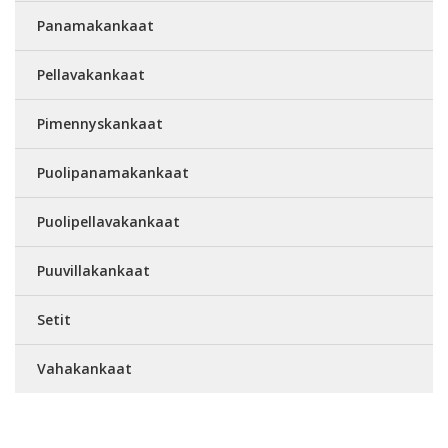
Panamakankaat
Pellavakankaat
Pimennyskankaat
Puolipanamakankaat
Puolipellavakankaat
Puuvillakankaat
Setit
Vahakankaat