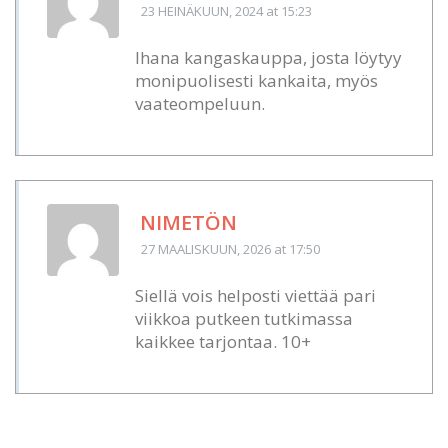
23 HEINÄKUUN, 2024
at 15:23
Ihana kangaskauppa, josta löytyy
monipuolisesti kankaita, myös
vaateompeluun.
NIMETÖN
27 MAALISKUUN, 2026
at 17:50
Siellä vois helposti viettää pari
viikkoa putkeen tutkimassa
kaikkee tarjontaa. 10+