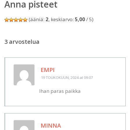
Anna pisteet
(ääniä:
2
, keskiarvo:
5,00
/ 5)
3 arvostelua
EMPI
19 TOUKOKUUN, 2024
at 09:07
Ihan paras paikka
MINNA