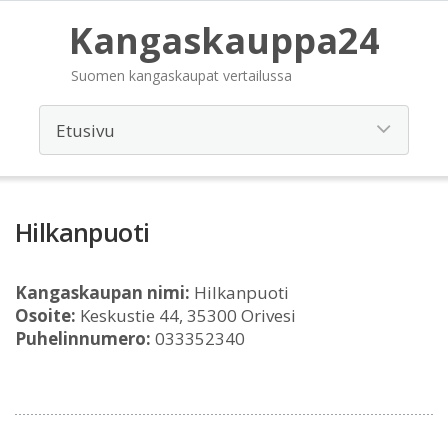
Kangaskauppa24
Suomen kangaskaupat vertailussa
Hilkanpuoti
Kangaskaupan nimi:
Hilkanpuoti
Osoite:
Keskustie 44, 35300 Orivesi
Puhelinnumero:
033352340