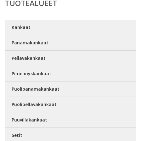
TUOTEALUEET
Kankaat
Panamakankaat
Pellavakankaat
Pimennyskankaat
Puolipanamakankaat
Puolipellavakankaat
Puuvillakankaat
Setit