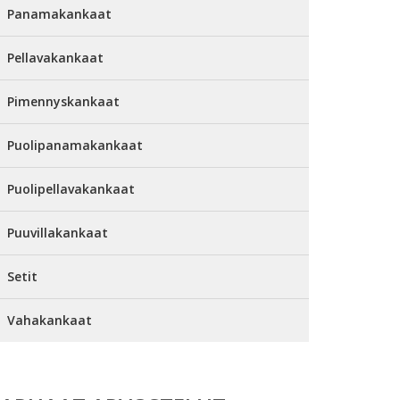
Panamakankaat
Pellavakankaat
Pimennyskankaat
Puolipanamakankaat
Puolipellavakankaat
Puuvillakankaat
Setit
Vahakankaat