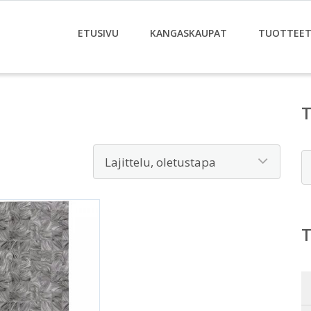
ETUSIVU
KANGASKAUPAT
TUOTTEE
E