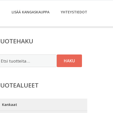
T
LISÄÄ KANGASKAUPPA
YHTEYSTIEDOT
TUOTEHAKU
tsi:
HAKU
TUOTEALUEET
Kankaat