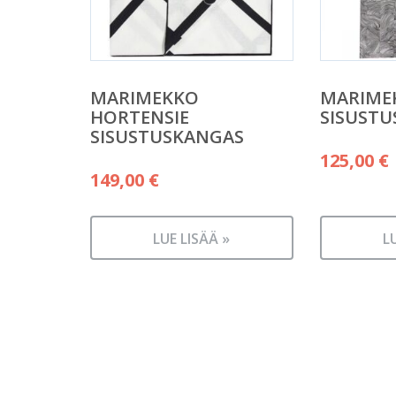
MARIMEKKO
MARIME
HORTENSIE
SISUST
SISUSTUSKANGAS
125,00
€
149,00
€
LUE LISÄÄ »
L