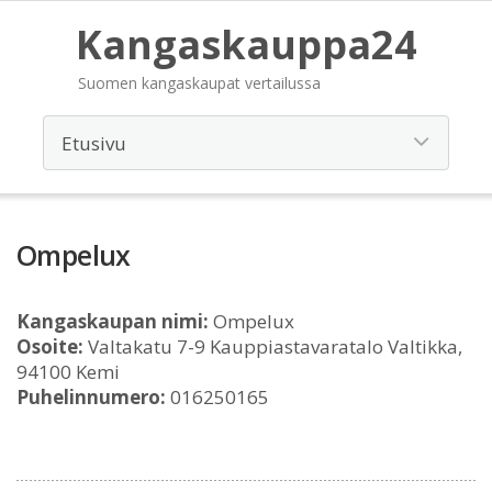
Kangaskauppa24
Suomen kangaskaupat vertailussa
Ompelux
Kangaskaupan nimi:
Ompelux
Osoite:
Valtakatu 7-9 Kauppiastavaratalo Valtikka,
94100 Kemi
Puhelinnumero:
016250165