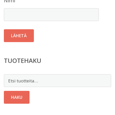
Nimi
TUOTEHAKU
Etsi:
HAKU