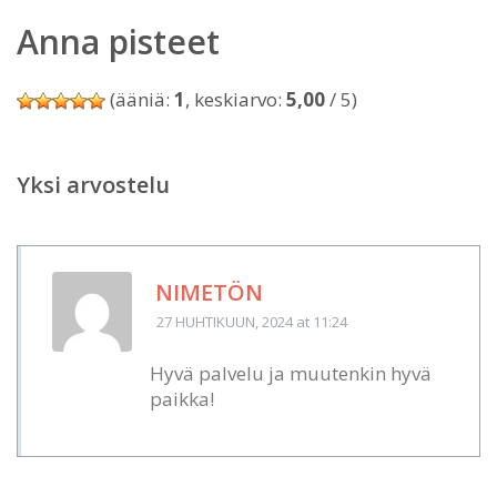
Anna pisteet
(ääniä:
1
, keskiarvo:
5,00
/ 5)
Yksi arvostelu
NIMETÖN
27 HUHTIKUUN, 2024
at 11:24
Hyvä palvelu ja muutenkin hyvä
paikka!