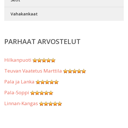
Vahakankaat
PARHAAT ARVOSTELUT
Hilkanpuoti
Teuvan Vaatetus Marttila
Pala ja Lanka
Pala-Soppi
Linnan-Kangas