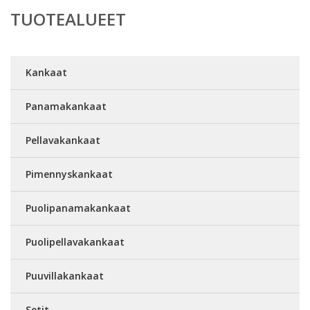
TUOTEALUEET
Kankaat
Panamakankaat
Pellavakankaat
Pimennyskankaat
Puolipanamakankaat
Puolipellavakankaat
Puuvillakankaat
Setit