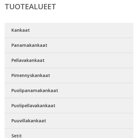
TUOTEALUEET
Kankaat
Panamakankaat
Pellavakankaat
Pimennyskankaat
Puolipanamakankaat
Puolipellavakankaat
Puuvillakankaat
Setit