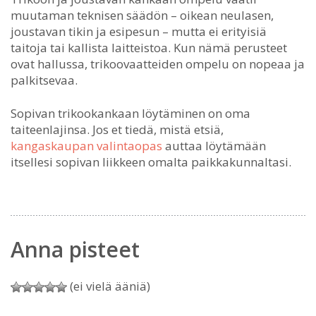
muutaman teknisen säädön – oikean neulasen,
joustavan tikin ja esipesun – mutta ei erityisiä
taitoja tai kallista laitteistoa. Kun nämä perusteet
ovat hallussa, trikoovaatteiden ompelu on nopeaa ja
palkitsevaa.
Sopivan trikookankaan löytäminen on oma
taiteenlajinsa. Jos et tiedä, mistä etsiä,
kangaskaupan valintaopas
auttaa löytämään
itsellesi sopivan liikkeen omalta paikkakunnaltasi.
Anna pisteet
(ei vielä ääniä)