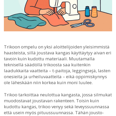
Trikoon ompelu on yksi aloittelijoiden yleisimmistä
haasteista, sillä joustava kangas käyttäytyy aivan eri
tavoin kuin kudottu materiaali.
Muutamalla
teknisellä säädöllä trikoosta saa kuitenkin
laadukkaita vaatteita – t-paitoja, leggingsejä, lasten
onesieita ja urheiluvaatteita – eikä oppimiskynnys
ole läheskään niin korkea kuin moni luulee.
Trikoo tarkoittaa neulottua kangasta, jossa silmukat
muodostavat joustavan rakenteen. Toisin kuin
kudottu kangas, trikoo venyy sekä leveyssuunnassa
että usein myös pituussuunnassa. Tähän jousto-