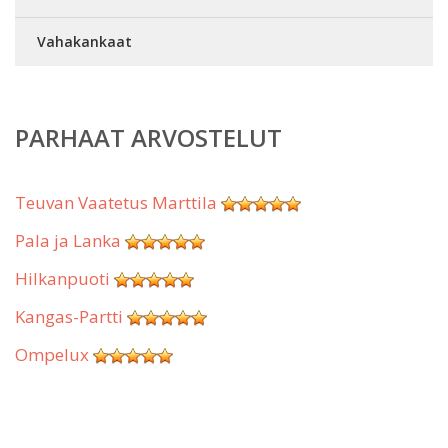
Vahakankaat
PARHAAT ARVOSTELUT
Teuvan Vaatetus Marttila
Pala ja Lanka
Hilkanpuoti
Kangas-Partti
Ompelux