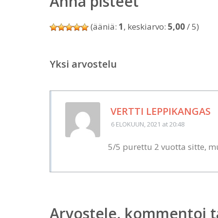
Anna pisteet
(ääniä:
1
, keskiarvo:
5,00
/ 5)
Yksi arvostelu
VERTTI LEPPIKANGAS
6 ELOKUUN, 2021
at 20:48
5/5 purettu 2 vuotta sitte, m
Arvostele, kommentoi t