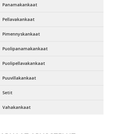
Panamakankaat
Pellavakankaat
Pimennyskankaat
Puolipanamakankaat
Puolipellavakankaat
Puuvillakankaat
Setit
Vahakankaat