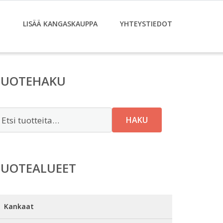
T
LISÄÄ KANGASKAUPPA
YHTEYSTIEDOT
TUOTEHAKU
tsi:
HAKU
TUOTEALUEET
Kankaat