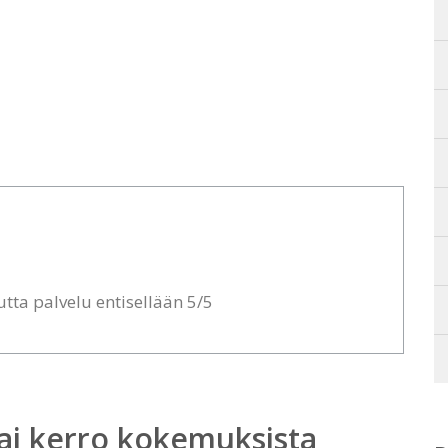
utta palvelu entisellään 5/5
ai kerro kokemuksista