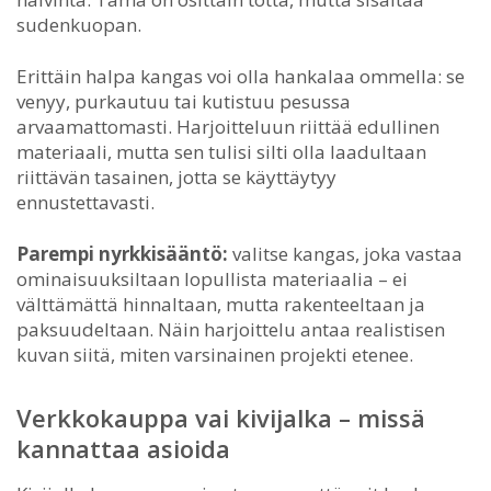
sudenkuopan.
Erittäin halpa kangas voi olla hankalaa ommella: se
venyy, purkautuu tai kutistuu pesussa
arvaamattomasti. Harjoitteluun riittää edullinen
materiaali, mutta sen tulisi silti olla laadultaan
riittävän tasainen, jotta se käyttäytyy
ennustettavasti.
Parempi nyrkkisääntö:
valitse kangas, joka vastaa
ominaisuuksiltaan lopullista materiaalia – ei
välttämättä hinnaltaan, mutta rakenteeltaan ja
paksuudeltaan. Näin harjoittelu antaa realistisen
kuvan siitä, miten varsinainen projekti etenee.
Verkkokauppa vai kivijalka – missä
kannattaa asioida