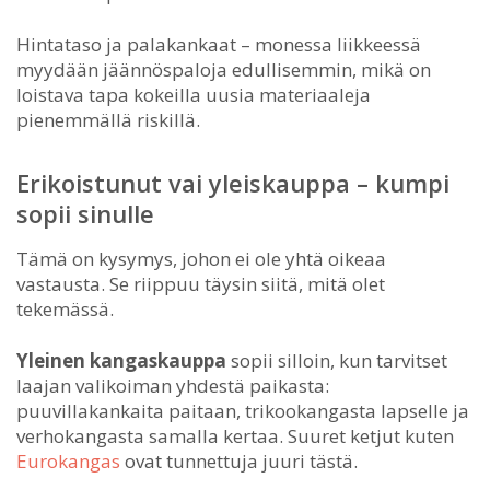
Hintataso ja palakankaat – monessa liikkeessä
myydään jäännöspaloja edullisemmin, mikä on
loistava tapa kokeilla uusia materiaaleja
pienemmällä riskillä.
Erikoistunut vai yleiskauppa – kumpi
sopii sinulle
Tämä on kysymys, johon ei ole yhtä oikeaa
vastausta. Se riippuu täysin siitä, mitä olet
tekemässä.
Yleinen kangaskauppa
sopii silloin, kun tarvitset
laajan valikoiman yhdestä paikasta:
puuvillakankaita paitaan, trikookangasta lapselle ja
verhokangasta samalla kertaa. Suuret ketjut kuten
Eurokangas
ovat tunnettuja juuri tästä.