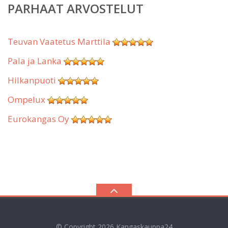
PARHAAT ARVOSTELUT
Teuvan Vaatetus Marttila
Pala ja Lanka
Hilkanpuoti
Ompelux
Eurokangas Oy
© Copyright 2026
Kangaskauppa24