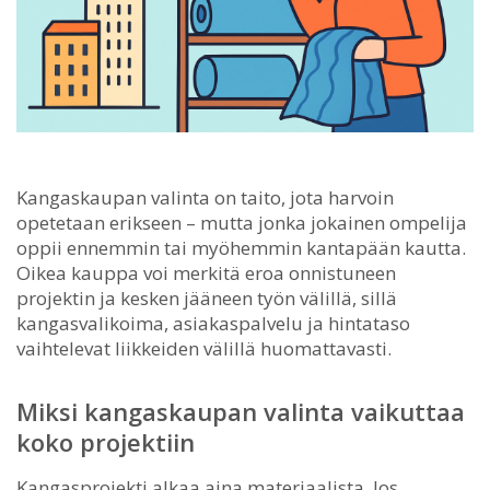
Kangaskaupan valinta on taito, jota harvoin
opetetaan erikseen – mutta jonka jokainen ompelija
oppii ennemmin tai myöhemmin kantapään kautta.
Oikea kauppa voi merkitä eroa onnistuneen
projektin ja kesken jääneen työn välillä, sillä
kangasvalikoima, asiakaspalvelu ja hintataso
vaihtelevat liikkeiden välillä huomattavasti.
Miksi kangaskaupan valinta vaikuttaa
koko projektiin
Kangasprojekti alkaa aina materiaalista. Jos