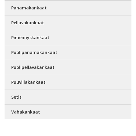
Panamakankaat
Pellavakankaat
Pimennyskankaat
Puolipanamakankaat
Puolipellavakankaat
Puuvillakankaat
Setit
Vahakankaat