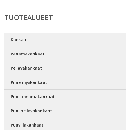
TUOTEALUEET
Kankaat
Panamakankaat
Pellavakankaat
Pimennyskankaat
Puolipanamakankaat
Puolipellavakankaat
Puuvillakankaat