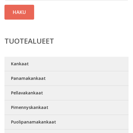
HAKU
TUOTEALUEET
Kankaat
Panamakankaat
Pellavakankaat
Pimennyskankaat
Puolipanamakankaat