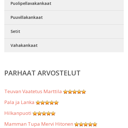
Puolipellavakankaat
Puuvillakankaat
Setit
Vahakankaat
PARHAAT ARVOSTELUT
Teuvan Vaatetus Marttila
Pala ja Lanka
Hilkanpuoti
Mamman Tupa Mervi Hitonen