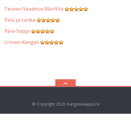
Teuvan Vaatetus Marttila
Pala ja Lanka
Pala-Soppi
Linnan-Kangas
© Copyright 2026
Kangaskauppa24