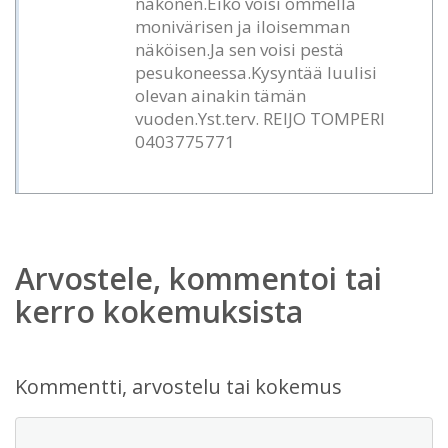
näkönen.Eikö voisi ommella
monivärisen ja iloisemman
näköisen.Ja sen voisi pestä
pesukoneessa.Kysyntää luulisi
olevan ainakin tämän
vuoden.Yst.terv. REIJO TOMPERI
0403775771
Arvostele, kommentoi tai
kerro kokemuksista
Kommentti, arvostelu tai kokemus