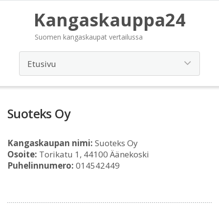
Kangaskauppa24
Suomen kangaskaupat vertailussa
Suoteks Oy
Kangaskaupan nimi:
Suoteks Oy
Osoite:
Torikatu 1, 44100 Äänekoski
Puhelinnumero:
014542449