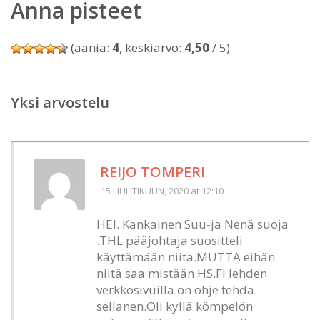
Anna pisteet
(ääniä:
4
, keskiarvo:
4,50
/ 5)
Yksi arvostelu
REIJO TOMPERI
15 HUHTIKUUN, 2020
at 12:10
HEI. Kankainen Suu-ja Nenä suoja
.THL pääjohtaja suositteli
käyttämään niitä.MUTTA eihän
niitä saa mistään.HS.FI lehden
verkkosivuilla on ohje tehdä
sellanen.Oli kyllä kömpelön