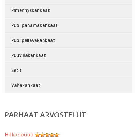
Pimennyskankaat
Puolipanamakankaat
Puolipellavakankaat
Puuvillakankaat
Setit
Vahakankaat
PARHAAT ARVOSTELUT
Hilkanpuoti