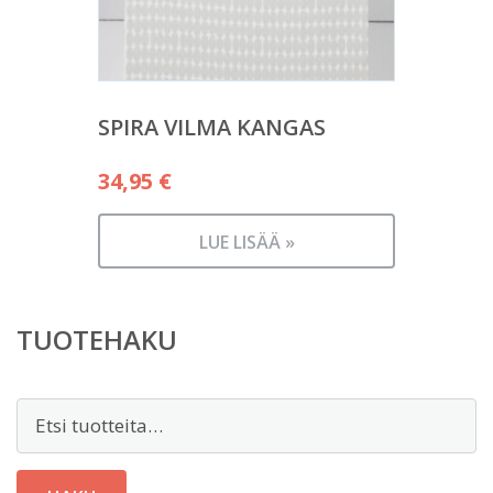
SPIRA VILMA KANGAS
34,95
€
LUE LISÄÄ »
TUOTEHAKU
Etsi: