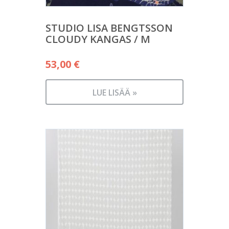
STUDIO LISA BENGTSSON
CLOUDY KANGAS / M
53,00
€
LUE LISÄÄ »