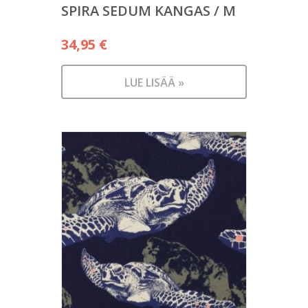
SPIRA SEDUM KANGAS / M
34,95
€
LUE LISÄÄ »