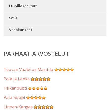
Puuvillakankaat
Setit
Vahakankaat
PARHAAT ARVOSTELUT
Teuvan Vaatetus Marttila
Pala ja Lanka
Hilkanpuoti
Pala-Soppi
Linnan-Kangas