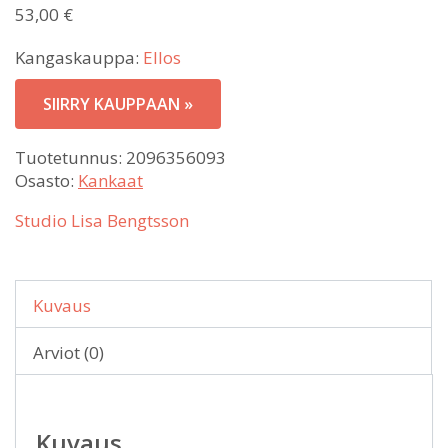
53,00
€
Kangaskauppa:
Ellos
SIIRRY KAUPPAAN »
Tuotetunnus:
2096356093
Osasto:
Kankaat
Studio Lisa Bengtsson
Kuvaus
Arviot (0)
Kuvaus