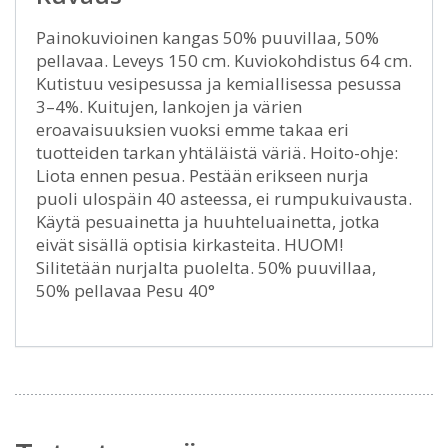
Painokuvioinen kangas 50% puuvillaa, 50%
pellavaa. Leveys 150 cm. Kuviokohdistus 64 cm.
Kutistuu vesipesussa ja kemiallisessa pesussa
3–4%. Kuitujen, lankojen ja värien
eroavaisuuksien vuoksi emme takaa eri
tuotteiden tarkan yhtäläistä väriä. Hoito-ohje:
Liota ennen pesua. Pestään erikseen nurja
puoli ulospäin 40 asteessa, ei rumpukuivausta.
Käytä pesuainetta ja huuhteluainetta, jotka
eivät sisällä optisia kirkasteita. HUOM!
Silitetään nurjalta puolelta. 50% puuvillaa,
50% pellavaa Pesu 40°