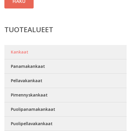
HAKU
TUOTEALUEET
Kankaat
Panamakankaat
Pellavakankaat
Pimennyskankaat
Puolipanamakankaat
Puolipellavakankaat