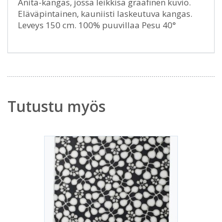
Anita-kangas, jossa leikkisä graafinen kuvio.
Eläväpintainen, kauniisti laskeutuva kangas.
Leveys 150 cm. 100% puuvillaa Pesu 40°
Tutustu myös