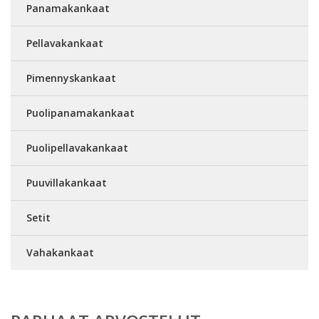
Panamakankaat
Pellavakankaat
Pimennyskankaat
Puolipanamakankaat
Puolipellavakankaat
Puuvillakankaat
Setit
Vahakankaat