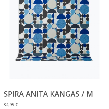
SPIRA ANITA KANGAS / M
34,95
€