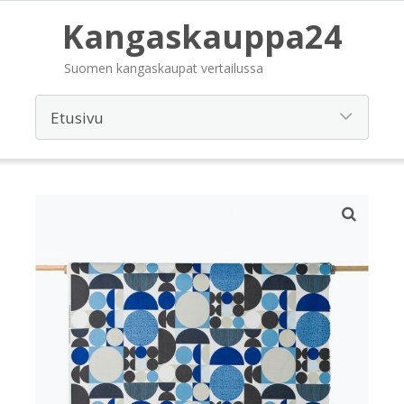
Kangaskauppa24
Suomen kangaskaupat vertailussa