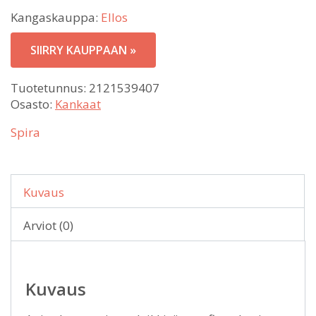
Kangaskauppa:
Ellos
SIIRRY KAUPPAAN »
Tuotetunnus:
2121539407
Osasto:
Kankaat
Spira
Kuvaus
Arviot (0)
Kuvaus