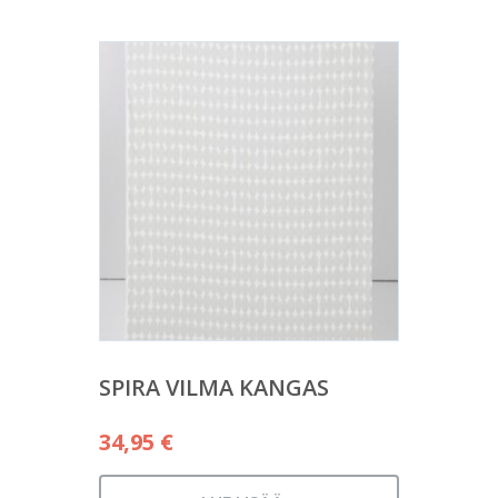
12,00 €.
SPIRA VILMA KANGAS
34,95
€