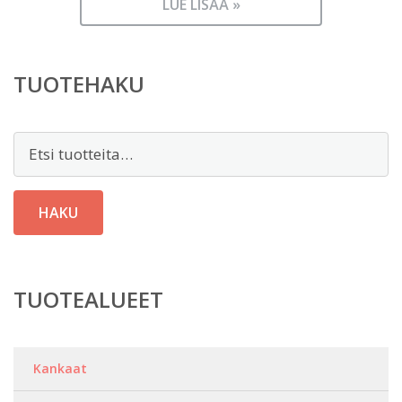
LUE LISÄÄ »
TUOTEHAKU
Etsi:
HAKU
TUOTEALUEET
Kankaat