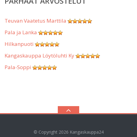
PARHAAT ARVOSTELUT
Teuvan Vaatetus Marttila
Pala ja Lanka
Hilkanpuoti
Kangaskauppa Löytöluhti Ky
Pala-Soppi
© Copyright 2026
Kangaskauppa24