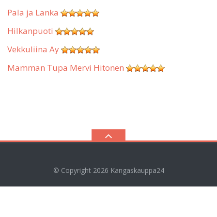
Pala ja Lanka
Hilkanpuoti
Vekkuliina Ay
Mamman Tupa Mervi Hitonen
© Copyright 2026
Kangaskauppa24