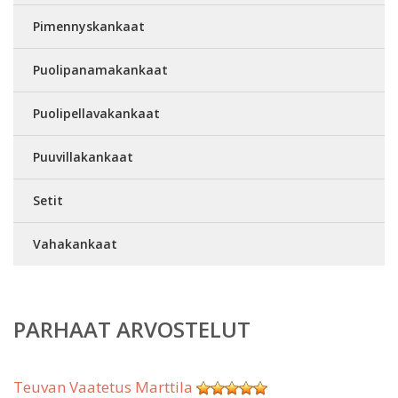
Pimennyskankaat
Puolipanamakankaat
Puolipellavakankaat
Puuvillakankaat
Setit
Vahakankaat
PARHAAT ARVOSTELUT
Teuvan Vaatetus Marttila