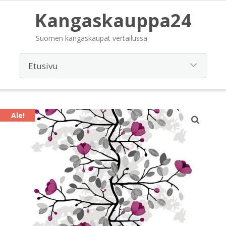
Kangaskauppa24
Suomen kangaskaupat vertailussa
Ale!