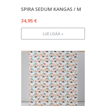
SPIRA SEDUM KANGAS / M
34,95
€
LUE LISÄÄ »