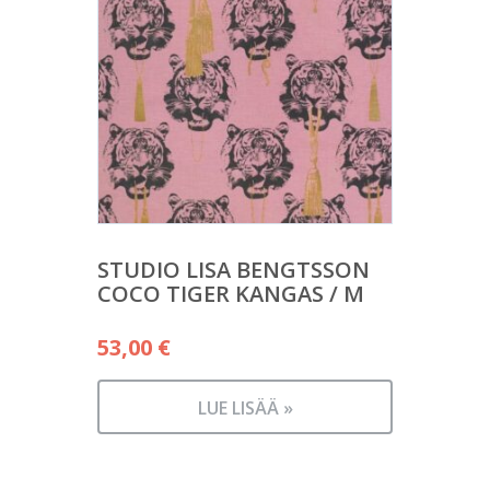
STUDIO LISA BENGTSSON
COCO TIGER KANGAS / M
53,00
€
LUE LISÄÄ »