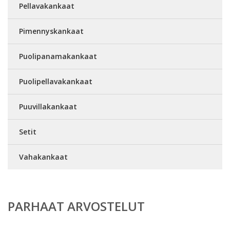
Pellavakankaat
Pimennyskankaat
Puolipanamakankaat
Puolipellavakankaat
Puuvillakankaat
Setit
Vahakankaat
PARHAAT ARVOSTELUT