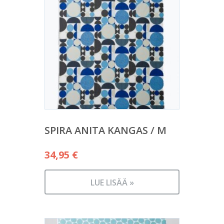
SPIRA ANITA KANGAS / M
34,95
€
LUE LISÄÄ »