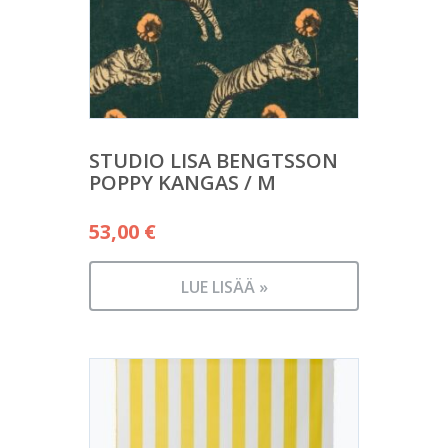
STUDIO LISA BENGTSSON
POPPY KANGAS / M
53,00
€
LUE LISÄÄ »