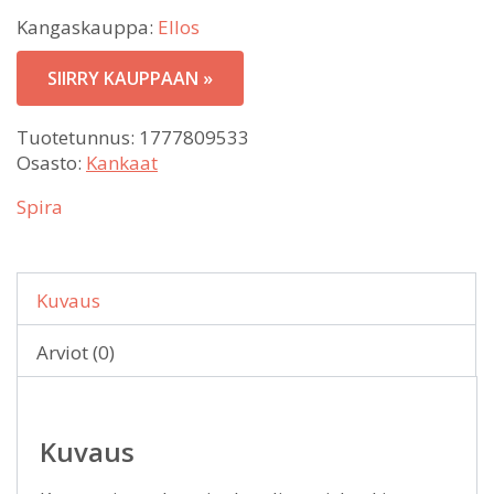
Kangaskauppa:
Ellos
SIIRRY KAUPPAAN »
Tuotetunnus:
1777809533
Osasto:
Kankaat
Spira
Kuvaus
Arviot (0)
Kuvaus