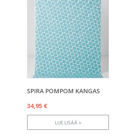
SPIRA POMPOM KANGAS
34,95
€
LUE LISÄÄ »