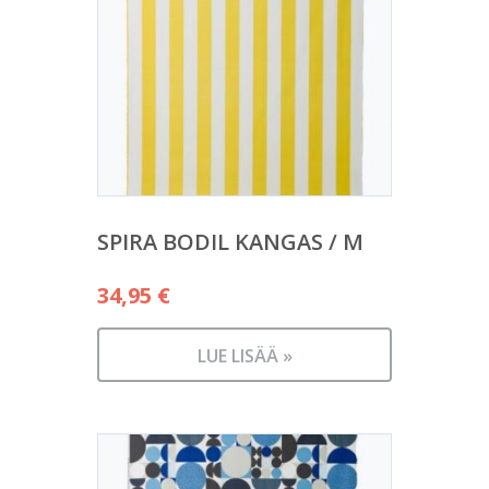
SPIRA BODIL KANGAS / M
34,95
€
LUE LISÄÄ »