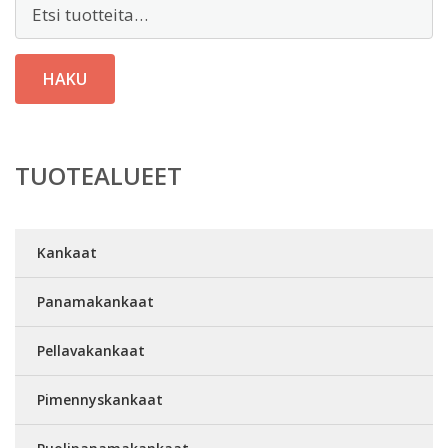
Etsi:
HAKU
TUOTEALUEET
Kankaat
Panamakankaat
Pellavakankaat
Pimennyskankaat