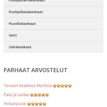
Puolipanamakankaat
Puolipellavakankaat
Puuvillakankaat
Setit
Vahakankaat
PARHAAT ARVOSTELUT
Teuvan Vaatetus Marttila
Pala ja Lanka
Hilkanpuoti