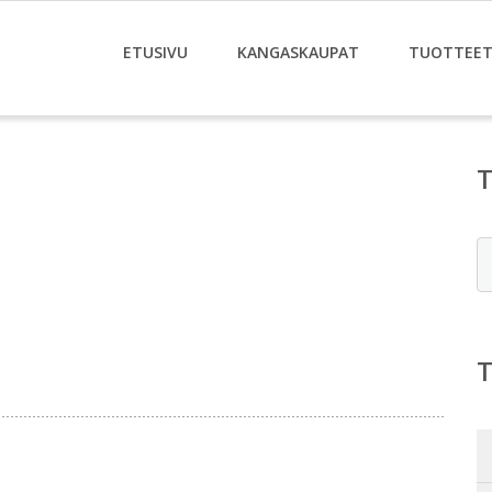
ETUSIVU
KANGASKAUPAT
TUOTTEE
E