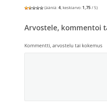
(ääniä:
4
, keskiarvo:
1,75
/ 5)
Arvostele, kommentoi t
Kommentti, arvostelu tai kokemus