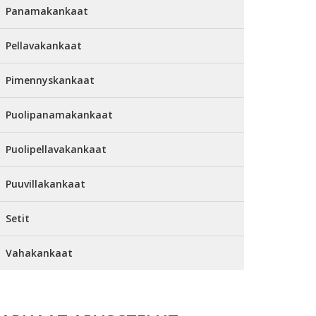
Panamakankaat
Pellavakankaat
Pimennyskankaat
Puolipanamakankaat
Puolipellavakankaat
Puuvillakankaat
Setit
Vahakankaat