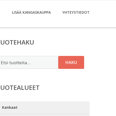
T
LISÄÄ KANGASKAUPPA
YHTEYSTIEDOT
TUOTEHAKU
tsi:
HAKU
TUOTEALUEET
Kankaat