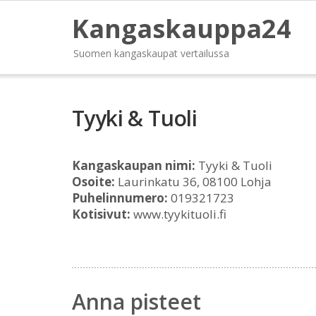
Kangaskauppa24
Suomen kangaskaupat vertailussa
Tyyki & Tuoli
Kangaskaupan nimi:
Tyyki & Tuoli
Osoite:
Laurinkatu 36, 08100 Lohja
Puhelinnumero:
019321723
Kotisivut:
www.tyykituoli.fi
Anna pisteet