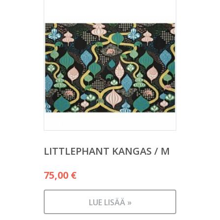
LITTLEPHANT KANGAS / M
75,00
€
LUE LISÄÄ »