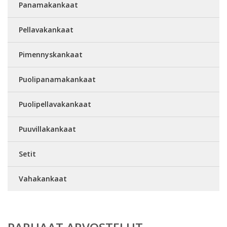
Panamakankaat
Pellavakankaat
Pimennyskankaat
Puolipanamakankaat
Puolipellavakankaat
Puuvillakankaat
Setit
Vahakankaat