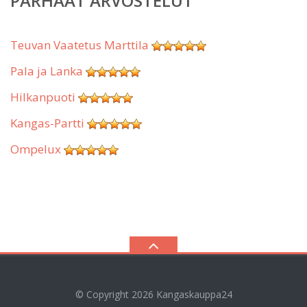
PARHAAT ARVOSTELUT
Teuvan Vaatetus Marttila
Pala ja Lanka
Hilkanpuoti
Kangas-Partti
Ompelux
© Copyright 2026
Kangaskauppa24