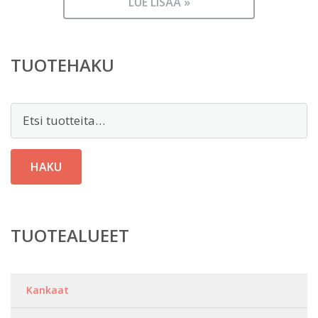
LUE LISÄÄ »
TUOTEHAKU
Etsi:
HAKU
TUOTEALUEET
Kankaat