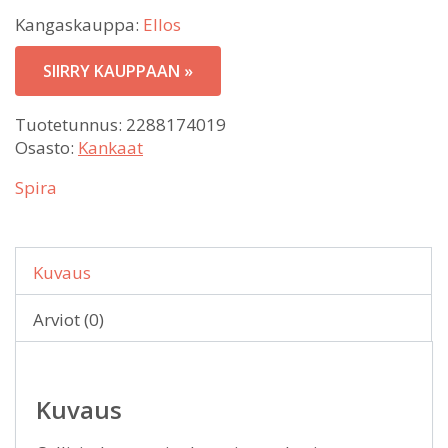
Kangaskauppa:
Ellos
SIIRRY KAUPPAAN »
Tuotetunnus:
2288174019
Osasto:
Kankaat
Spira
Kuvaus
Arviot (0)
Kuvaus