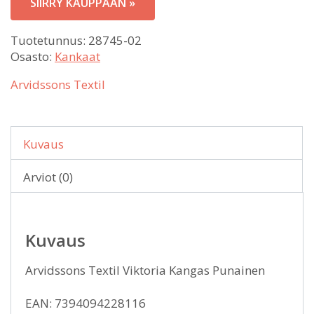
SIIRRY KAUPPAAN »
24,00 €.
Tuotetunnus:
28745-02
Osasto:
Kankaat
Arvidssons Textil
Kuvaus
Arviot (0)
Kuvaus
Arvidssons Textil Viktoria Kangas Punainen
EAN: 7394094228116