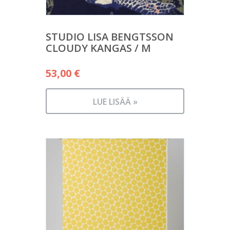
STUDIO LISA BENGTSSON
CLOUDY KANGAS / M
53,00
€
LUE LISÄÄ »