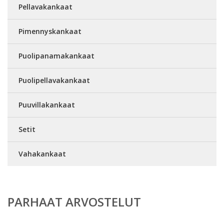
Pellavakankaat
Pimennyskankaat
Puolipanamakankaat
Puolipellavakankaat
Puuvillakankaat
Setit
Vahakankaat
PARHAAT ARVOSTELUT