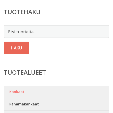
23,00 €.
TUOTEHAKU
Etsi:
HAKU
TUOTEALUEET
Kankaat
Panamakankaat