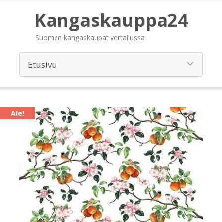
Kangaskauppa24
Suomen kangaskaupat vertailussa
Ale!