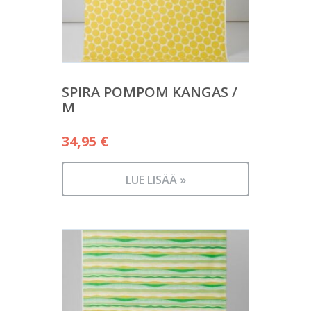
SPIRA POMPOM KANGAS /
M
34,95
€
LUE LISÄÄ »