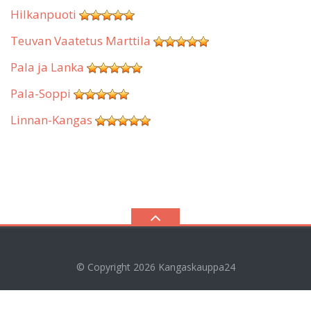
Hilkanpuoti
Teuvan Vaatetus Marttila
Pala ja Lanka
Pala-Soppi
Linnan-Kangas
© Copyright 2026
Kangaskauppa24