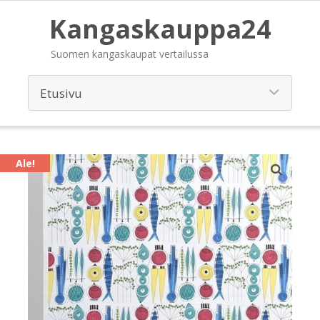
Kangaskauppa24
Suomen kangaskaupat vertailussa
Ale!