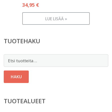
34,95
€
LUE LISÄÄ »
TUOTEHAKU
Etsi:
HAKU
TUOTEALUEET