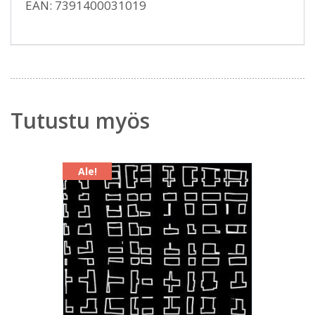
EAN: 7391400031019
Tutustu myös
Ale!