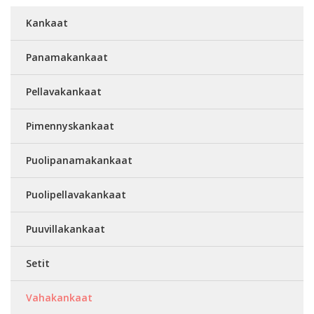
Kankaat
Panamakankaat
Pellavakankaat
Pimennyskankaat
Puolipanamakankaat
Puolipellavakankaat
Puuvillakankaat
Setit
Vahakankaat