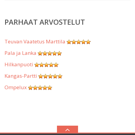
PARHAAT ARVOSTELUT
Teuvan Vaatetus Marttila
Pala ja Lanka
Hilkanpuoti
Kangas-Partti
Ompelux