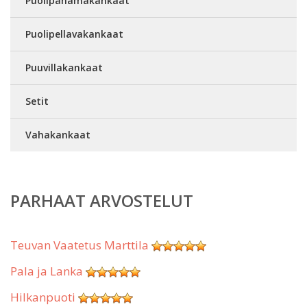
Puolipanamakankaat
Puolipellavakankaat
Puuvillakankaat
Setit
Vahakankaat
PARHAAT ARVOSTELUT
Teuvan Vaatetus Marttila
Pala ja Lanka
Hilkanpuoti