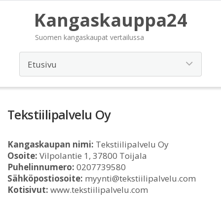
Kangaskauppa24
Suomen kangaskaupat vertailussa
Tekstiilipalvelu Oy
Kangaskaupan nimi:
Tekstiilipalvelu Oy
Osoite:
Vilpolantie 1, 37800 Toijala
Puhelinnumero:
0207739580
Sähköpostiosoite:
myynti@tekstiilipalvelu.com
Kotisivut:
www.tekstiilipalvelu.com