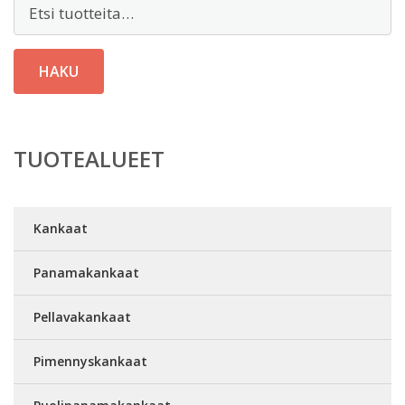
Etsi:
HAKU
TUOTEALUEET
Kankaat
Panamakankaat
Pellavakankaat
Pimennyskankaat