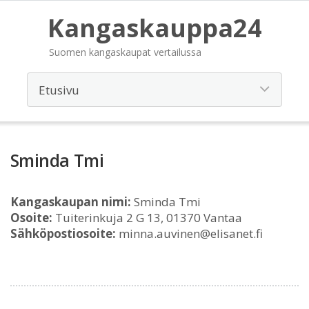
Kangaskauppa24
Suomen kangaskaupat vertailussa
Sminda Tmi
Kangaskaupan nimi:
Sminda Tmi
Osoite:
Tuiterinkuja 2 G 13, 01370 Vantaa
Sähköpostiosoite:
minna.auvinen@elisanet.fi