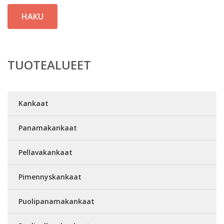
HAKU
TUOTEALUEET
Kankaat
Panamakankaat
Pellavakankaat
Pimennyskankaat
Puolipanamakankaat