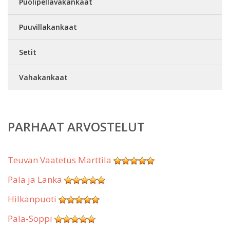
Puolipellavakankaat
Puuvillakankaat
Setit
Vahakankaat
PARHAAT ARVOSTELUT
Teuvan Vaatetus Marttila
Pala ja Lanka
Hilkanpuoti
Pala-Soppi