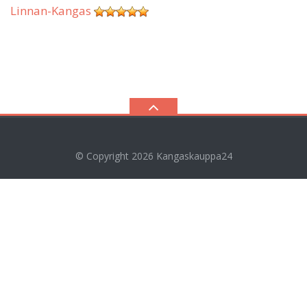
Linnan-Kangas
© Copyright 2026
Kangaskauppa24