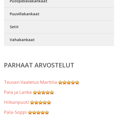
Puolipellavakankaat
Puuvillakankaat
Setit
Vahakankaat
PARHAAT ARVOSTELUT
Teuvan Vaatetus Marttila
Pala ja Lanka
Hilkanpuoti
Pala-Soppi