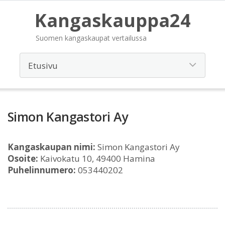
Kangaskauppa24
Suomen kangaskaupat vertailussa
Simon Kangastori Ay
Kangaskaupan nimi:
Simon Kangastori Ay
Osoite:
Kaivokatu 10, 49400 Hamina
Puhelinnumero:
053440202