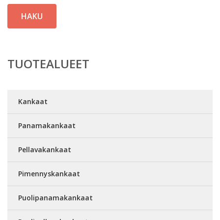
HAKU
TUOTEALUEET
Kankaat
Panamakankaat
Pellavakankaat
Pimennyskankaat
Puolipanamakankaat