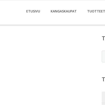
ETUSIVU
KANGASKAUPAT
TUOTTEE
E