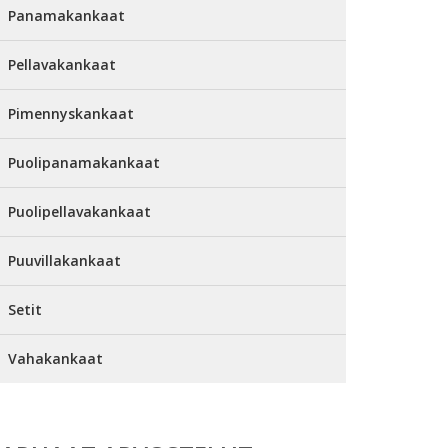
Panamakankaat
Pellavakankaat
Pimennyskankaat
Puolipanamakankaat
Puolipellavakankaat
Puuvillakankaat
Setit
Vahakankaat