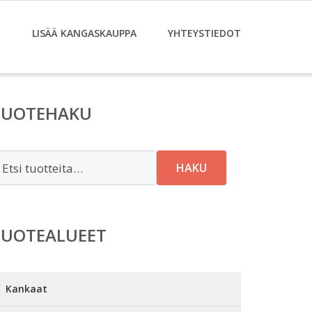
T
LISÄÄ KANGASKAUPPA
YHTEYSTIEDOT
TUOTEHAKU
tsi:
HAKU
TUOTEALUEET
Kankaat