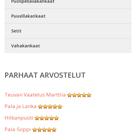
Puolipellavakankaat
Puuvillakankaat
Setit
Vahakankaat
PARHAAT ARVOSTELUT
Teuvan Vaatetus Marttila
Pala ja Lanka
Hilkanpuoti
Pala-Soppi