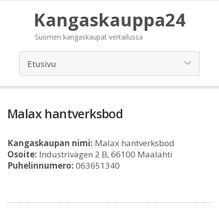
Kangaskauppa24
Suomen kangaskaupat vertailussa
Malax hantverksbod
Kangaskaupan nimi:
Malax hantverksbod
Osoite:
Industrivägen 2 B, 66100 Maalahti
Puhelinnumero:
063651340