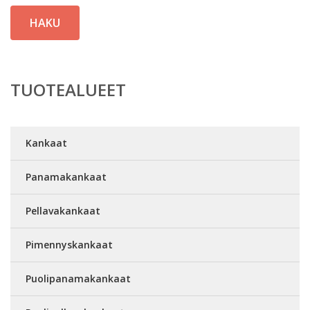
HAKU
TUOTEALUEET
Kankaat
Panamakankaat
Pellavakankaat
Pimennyskankaat
Puolipanamakankaat