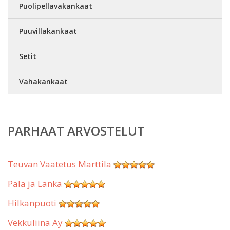
Puolipellavakankaat
Puuvillakankaat
Setit
Vahakankaat
PARHAAT ARVOSTELUT
Teuvan Vaatetus Marttila
Pala ja Lanka
Hilkanpuoti
Vekkuliina Ay