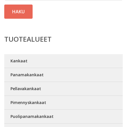
HAKU
TUOTEALUEET
Kankaat
Panamakankaat
Pellavakankaat
Pimennyskankaat
Puolipanamakankaat