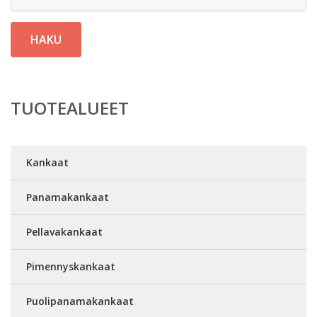
HAKU
TUOTEALUEET
Kankaat
Panamakankaat
Pellavakankaat
Pimennyskankaat
Puolipanamakankaat