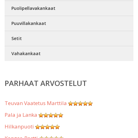
Puolipellavakankaat
Puuvillakankaat
Setit
Vahakankaat
PARHAAT ARVOSTELUT
Teuvan Vaatetus Marttila
Pala ja Lanka
Hilkanpuoti