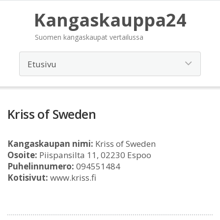
Kangaskauppa24
Suomen kangaskaupat vertailussa
Kriss of Sweden
Kangaskaupan nimi:
Kriss of Sweden
Osoite:
Piispansilta 11, 02230 Espoo
Puhelinnumero:
094551484
Kotisivut:
www.kriss.fi