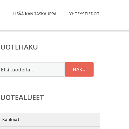
T
LISÄÄ KANGASKAUPPA
YHTEYSTIEDOT
TUOTEHAKU
tsi:
HAKU
TUOTEALUEET
Kankaat