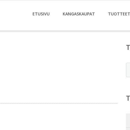
ETUSIVU
KANGASKAUPAT
TUOTTEE
E