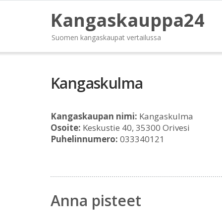
Kangaskauppa24
Suomen kangaskaupat vertailussa
Kangaskulma
Kangaskaupan nimi:
Kangaskulma
Osoite:
Keskustie 40, 35300 Orivesi
Puhelinnumero:
033340121
Anna pisteet