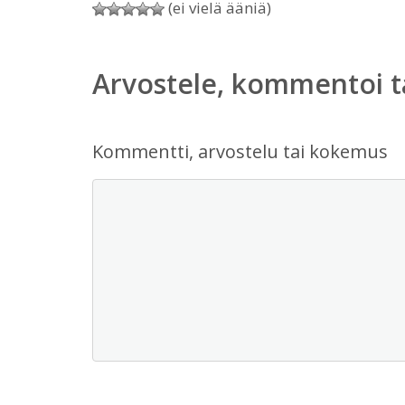
(ei vielä ääniä)
Arvostele, kommentoi t
Kommentti, arvostelu tai kokemus