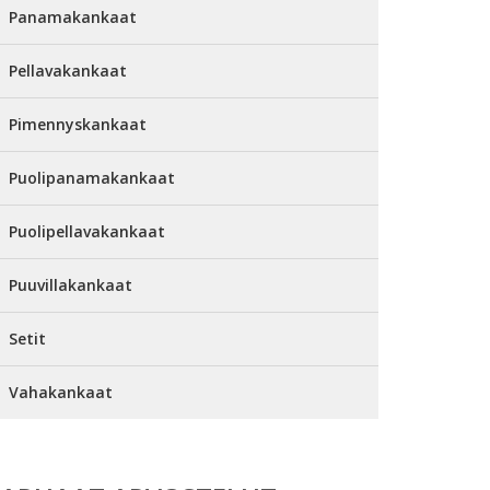
Panamakankaat
Pellavakankaat
Pimennyskankaat
Puolipanamakankaat
Puolipellavakankaat
Puuvillakankaat
Setit
Vahakankaat