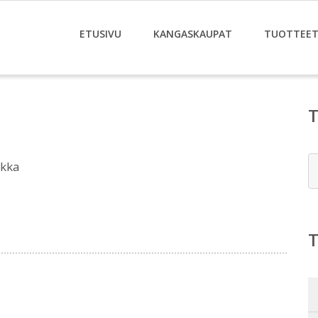
ETUSIVU
KANGASKAUPAT
TUOTTEE
E
kka