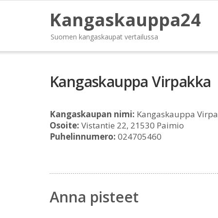
Kangaskauppa24
Suomen kangaskaupat vertailussa
Kangaskauppa Virpakka
Kangaskaupan nimi:
Kangaskauppa Virpa
Osoite:
Vistantie 22, 21530 Paimio
Puhelinnumero:
024705460
Anna pisteet