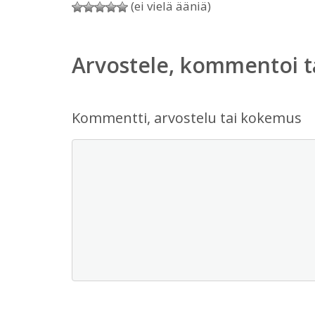
(ei vielä ääniä)
Arvostele, kommentoi t
Kommentti, arvostelu tai kokemus