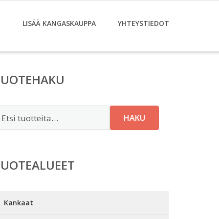
T
LISÄÄ KANGASKAUPPA
YHTEYSTIEDOT
TUOTEHAKU
tsi:
HAKU
TUOTEALUEET
Kankaat