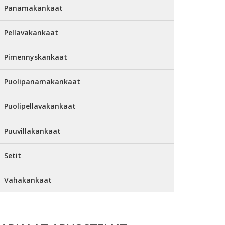
Panamakankaat
Pellavakankaat
Pimennyskankaat
Puolipanamakankaat
Puolipellavakankaat
Puuvillakankaat
Setit
Vahakankaat