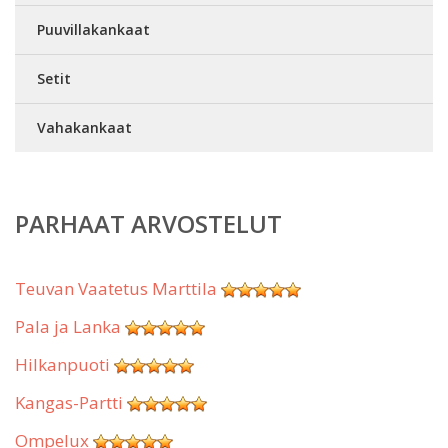
Puuvillakankaat
Setit
Vahakankaat
PARHAAT ARVOSTELUT
Teuvan Vaatetus Marttila
Pala ja Lanka
Hilkanpuoti
Kangas-Partti
Ompelux