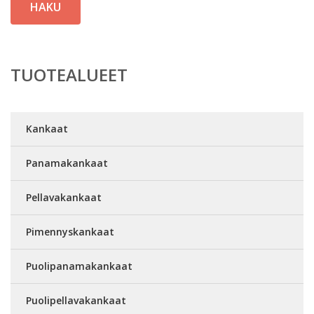
HAKU
TUOTEALUEET
Kankaat
Panamakankaat
Pellavakankaat
Pimennyskankaat
Puolipanamakankaat
Puolipellavakankaat