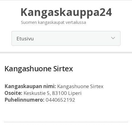
Kangaskauppa24
Suomen kangaskaupat vertailussa
Kangashuone Sirtex
Kangaskaupan nimi:
Kangashuone Sirtex
Osoite:
Keskustie 5, 83100 Liperi
Puhelinnumero:
0440652192