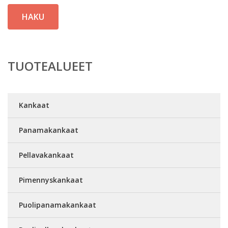
HAKU
TUOTEALUEET
Kankaat
Panamakankaat
Pellavakankaat
Pimennyskankaat
Puolipanamakankaat