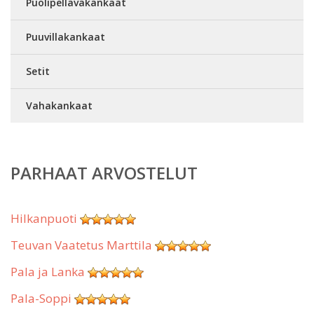
Puolipellavakankaat
Puuvillakankaat
Setit
Vahakankaat
PARHAAT ARVOSTELUT
Hilkanpuoti
Teuvan Vaatetus Marttila
Pala ja Lanka
Pala-Soppi