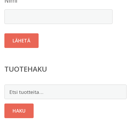
Nimi
TUOTEHAKU
Etsi:
HAKU