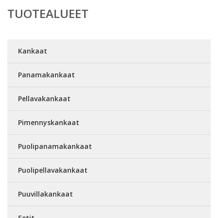
TUOTEALUEET
Kankaat
Panamakankaat
Pellavakankaat
Pimennyskankaat
Puolipanamakankaat
Puolipellavakankaat
Puuvillakankaat
Setit