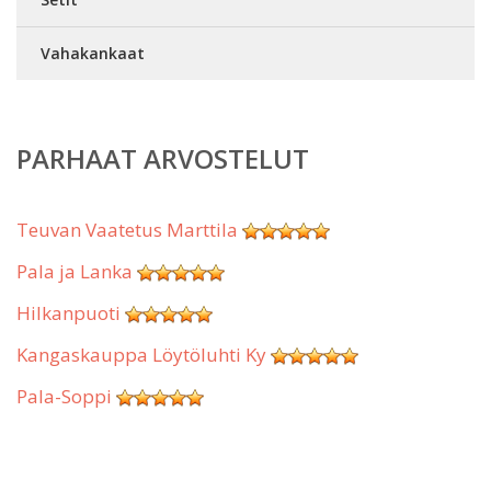
Vahakankaat
PARHAAT ARVOSTELUT
Teuvan Vaatetus Marttila
Pala ja Lanka
Hilkanpuoti
Kangaskauppa Löytöluhti Ky
Pala-Soppi