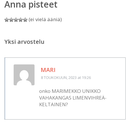
Anna pisteet
(ei vielä ääniä)
Yksi arvostelu
MARI
8 TOUKOKUUN, 2023
at 19:26
onko MARIMEKKO UNIKKO
VAHAKANGAS LIMENVIHREÄ-
KELTAINEN?