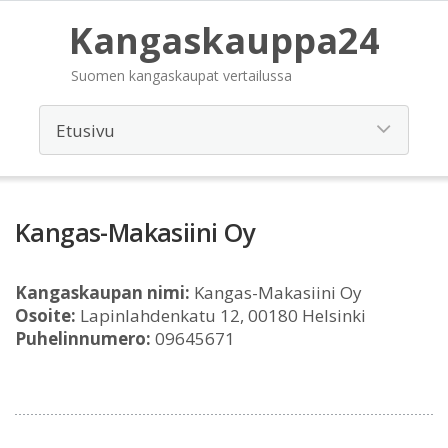
Kangaskauppa24
Suomen kangaskaupat vertailussa
Kangas-Makasiini Oy
Kangaskaupan nimi:
Kangas-Makasiini Oy
Osoite:
Lapinlahdenkatu 12, 00180 Helsinki
Puhelinnumero:
09645671