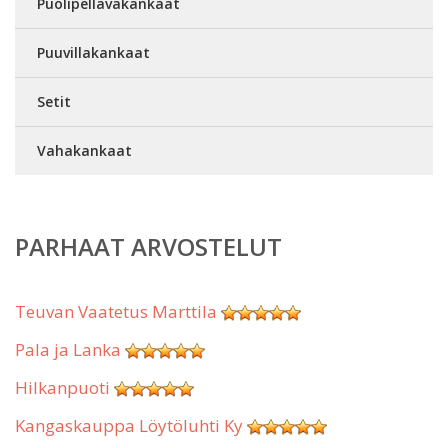
Puolipellavakankaat
Puuvillakankaat
Setit
Vahakankaat
PARHAAT ARVOSTELUT
Teuvan Vaatetus Marttila
Pala ja Lanka
Hilkanpuoti
Kangaskauppa Löytöluhti Ky