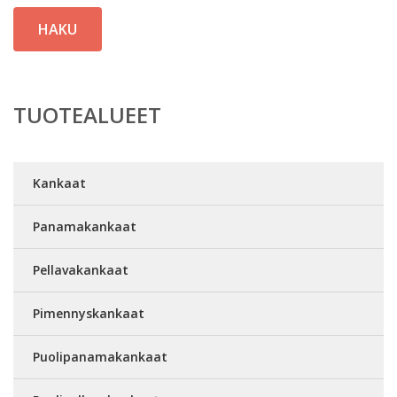
HAKU
TUOTEALUEET
Kankaat
Panamakankaat
Pellavakankaat
Pimennyskankaat
Puolipanamakankaat