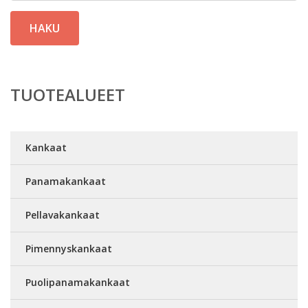
HAKU
TUOTEALUEET
Kankaat
Panamakankaat
Pellavakankaat
Pimennyskankaat
Puolipanamakankaat