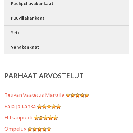
Puolipellavakankaat
Puuvillakankaat
Setit
Vahakankaat
PARHAAT ARVOSTELUT
Teuvan Vaatetus Marttila
Pala ja Lanka
Hilkanpuoti
Ompelux