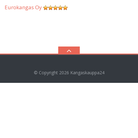
Eurokangas Oy
© Copyright 2026
Kangaskauppa24