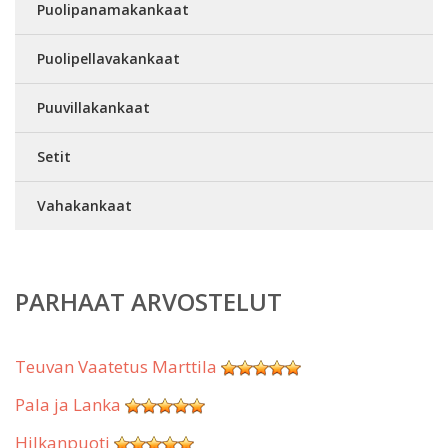
Puolipanamakankaat
Puolipellavakankaat
Puuvillakankaat
Setit
Vahakankaat
PARHAAT ARVOSTELUT
Teuvan Vaatetus Marttila
Pala ja Lanka
Hilkanpuoti