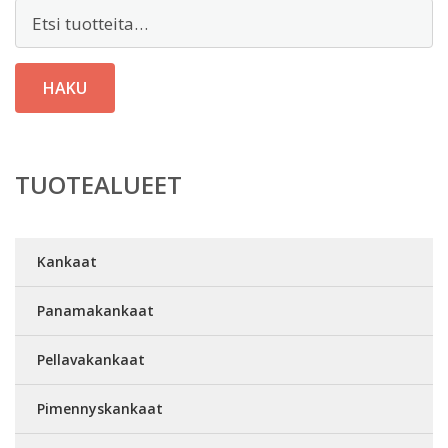
Etsi:
HAKU
TUOTEALUEET
Kankaat
Panamakankaat
Pellavakankaat
Pimennyskankaat