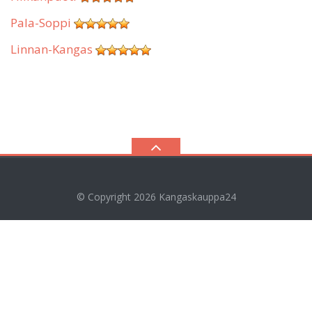
Pala-Soppi
Linnan-Kangas
© Copyright 2026
Kangaskauppa24