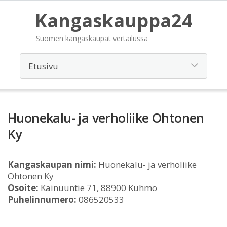
Kangaskauppa24
Suomen kangaskaupat vertailussa
Huonekalu- ja verholiike Ohtonen
Ky
Kangaskaupan nimi:
Huonekalu- ja verholiike
Ohtonen Ky
Osoite:
Kainuuntie 71, 88900 Kuhmo
Puhelinnumero:
086520533