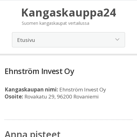
Kangaskauppa24
Suomen kangaskaupat vertailussa
Ehnström Invest Oy
Kangaskaupan nimi:
Ehnström Invest Oy
Osoite:
Rovakatu 29, 96200 Rovaniemi
Anna pisteet