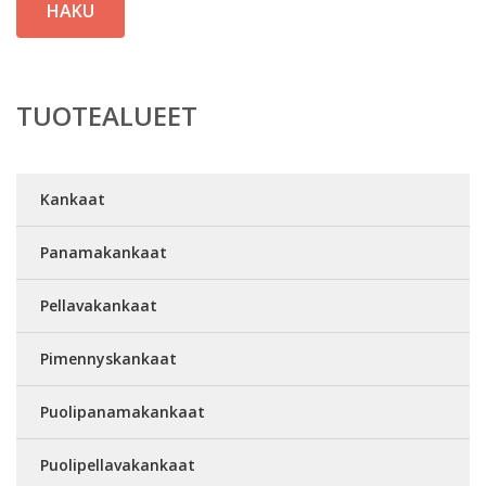
HAKU
TUOTEALUEET
Kankaat
Panamakankaat
Pellavakankaat
Pimennyskankaat
Puolipanamakankaat
Puolipellavakankaat