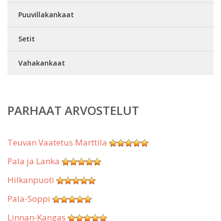
Puuvillakankaat
Setit
Vahakankaat
PARHAAT ARVOSTELUT
Teuvan Vaatetus Marttila
Pala ja Lanka
Hilkanpuoti
Pala-Soppi
Linnan-Kangas