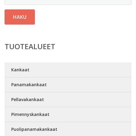
HAKU
TUOTEALUEET
Kankaat
Panamakankaat
Pellavakankaat
Pimennyskankaat
Puolipanamakankaat