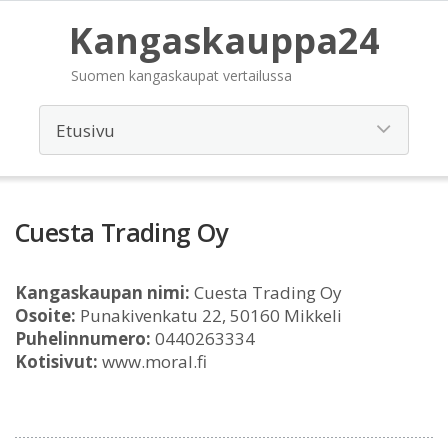
Kangaskauppa24
Suomen kangaskaupat vertailussa
Cuesta Trading Oy
Kangaskaupan nimi:
Cuesta Trading Oy
Osoite:
Punakivenkatu 22, 50160 Mikkeli
Puhelinnumero:
0440263334
Kotisivut:
www.moral.fi