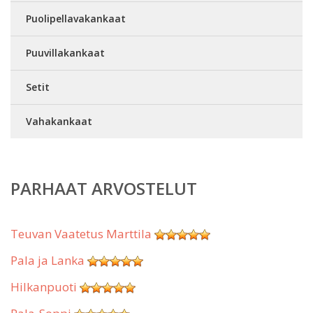
Puolipellavakankaat
Puuvillakankaat
Setit
Vahakankaat
PARHAAT ARVOSTELUT
Teuvan Vaatetus Marttila
Pala ja Lanka
Hilkanpuoti