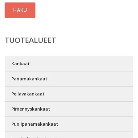
HAKU
TUOTEALUEET
Kankaat
Panamakankaat
Pellavakankaat
Pimennyskankaat
Puolipanamakankaat