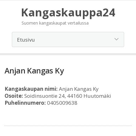
Kangaskauppa24
Suomen kangaskaupat vertailussa
Anjan Kangas Ky
Kangaskaupan nimi:
Anjan Kangas Ky
Osoite:
Soidinsuontie 24, 44160 Huutomäki
Puhelinnumero:
0405009638