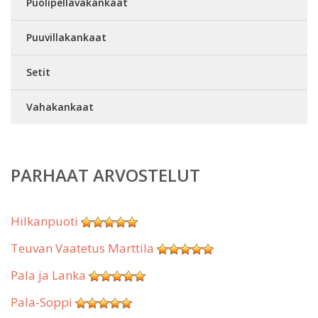
Puolipellavakankaat
Puuvillakankaat
Setit
Vahakankaat
PARHAAT ARVOSTELUT
Hilkanpuoti
Teuvan Vaatetus Marttila
Pala ja Lanka
Pala-Soppi