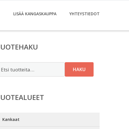
T
LISÄÄ KANGASKAUPPA
YHTEYSTIEDOT
TUOTEHAKU
tsi:
HAKU
TUOTEALUEET
Kankaat