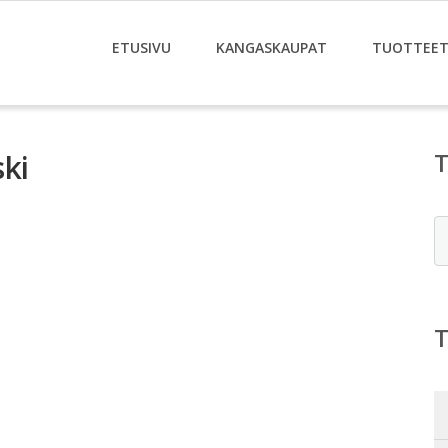
ETUSIVU
KANGASKAUPAT
TUOTTEE
ki
E