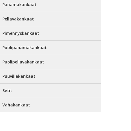
Panamakankaat
Pellavakankaat
Pimennyskankaat
Puolipanamakankaat
Puolipellavakankaat
Puuvillakankaat
Setit
Vahakankaat