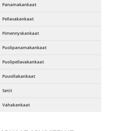
Panamakankaat
Pellavakankaat
Pimennyskankaat
Puolipanamakankaat
Puolipellavakankaat
Puuvillakankaat
Setit
Vahakankaat