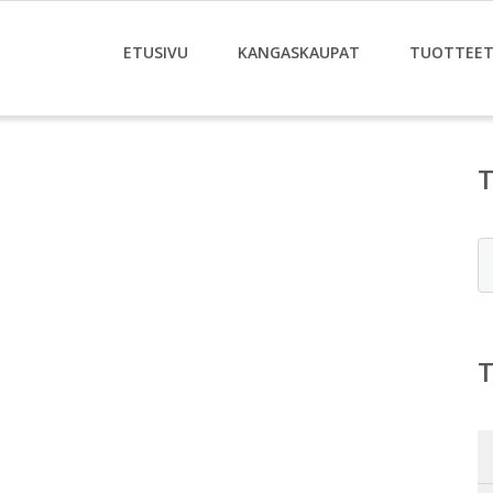
ETUSIVU
KANGASKAUPAT
TUOTTEE
E