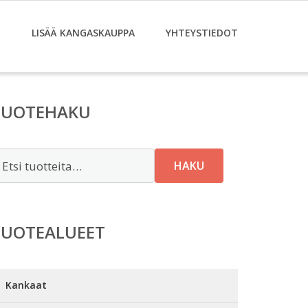
T
LISÄÄ KANGASKAUPPA
YHTEYSTIEDOT
TUOTEHAKU
tsi:
HAKU
TUOTEALUEET
Kankaat