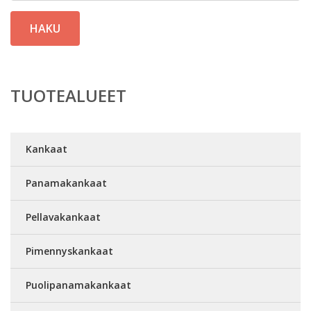
HAKU
TUOTEALUEET
Kankaat
Panamakankaat
Pellavakankaat
Pimennyskankaat
Puolipanamakankaat