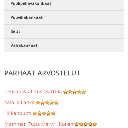
Puolipellavakankaat
Puuvillakankaat
Setit
Vahakankaat
PARHAAT ARVOSTELUT
Teuvan Vaatetus Marttila
Pala ja Lanka
Hilkanpuoti
Mamman Tupa Mervi Hitonen