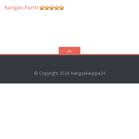
Kangas-Partti
© Copyright 2026
Kangaskauppa24