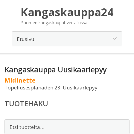
Kangaskauppa24
Suomen kangaskaupat vertailussa
Kangaskauppa Uusikaarlepyy
Midinette
Topeliusesplanaden 23, Uusikaarlepyy
TUOTEHAKU
Etsi: