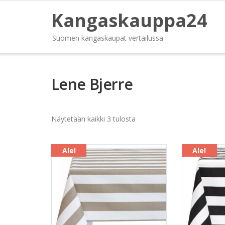
Kangaskauppa24
Suomen kangaskaupat vertailussa
Lene Bjerre
Näytetään kaikki 3 tulosta
Ale!
Ale!