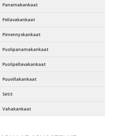
Panamakankaat
Pellavakankaat
Pimennyskankaat
Puolipanamakankaat
Puolipellavakankaat
Puuvillakankaat
Setit
Vahakankaat