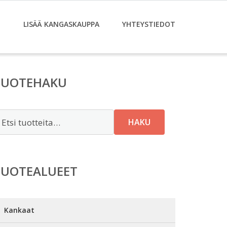
T
LISÄÄ KANGASKAUPPA
YHTEYSTIEDOT
TUOTEHAKU
tsi:
HAKU
TUOTEALUEET
Kankaat