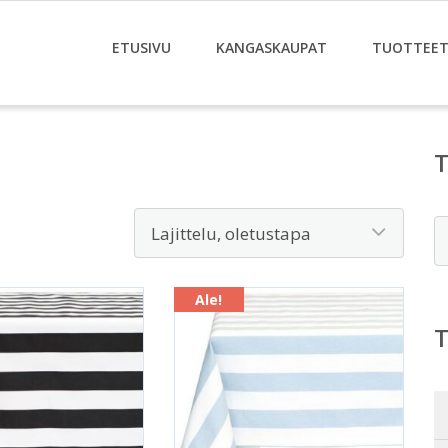
ETUSIVU
KANGASKAUPAT
TUOTTEE
E
Ale!