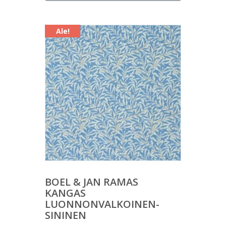
on:
23,00 €.
Ale!
BOEL & JAN RAMAS
KANGAS
LUONNONVALKOINEN-
SININEN