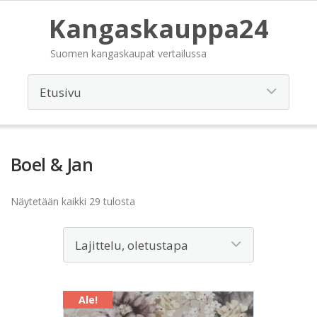
Kangaskauppa24
Suomen kangaskaupat vertailussa
Boel & Jan
Näytetään kaikki 29 tulosta
Ale!