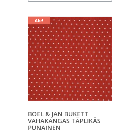
on:
25,00 €.
Ale!
BOEL & JAN BUKETT
VAHAKANGAS TÄPLIKÄS
PUNAINEN