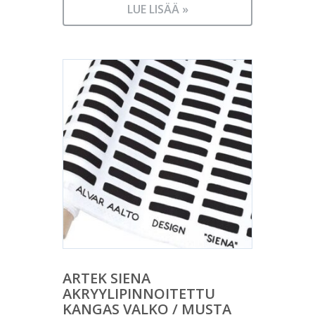
LUE LISÄÄ »
ARTEK SIENA
AKRYYLIPINNOITETTU
KANGAS VALKO / MUSTA