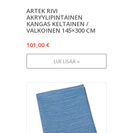
ARTEK RIVI
AKRYYLIPINTAINEN
KANGAS KELTAINEN /
VALKOINEN 145×300 CM
101,00
€
LUE LISÄÄ »