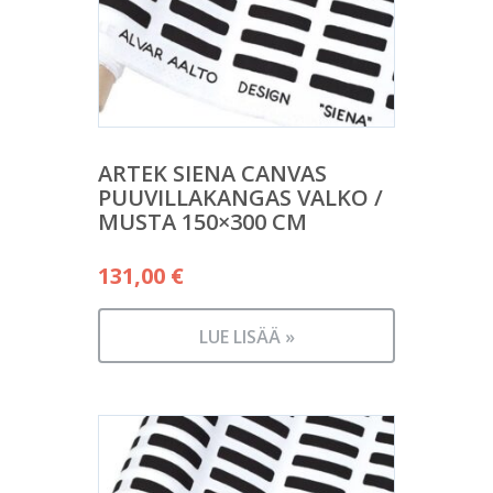
ARTEK SIENA CANVAS
PUUVILLAKANGAS VALKO /
MUSTA 150×300 CM
131,00
€
LUE LISÄÄ »