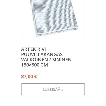
ARTEK RIVI
PUUVILLAKANGAS
VALKOINEN / SININEN
150×300 CM
87,00
€
LUE LISÄÄ »