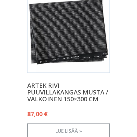
ARTEK RIVI
PUUVILLAKANGAS MUSTA /
VALKOINEN 150×300 CM
87,00
€
LUE LISÄÄ »