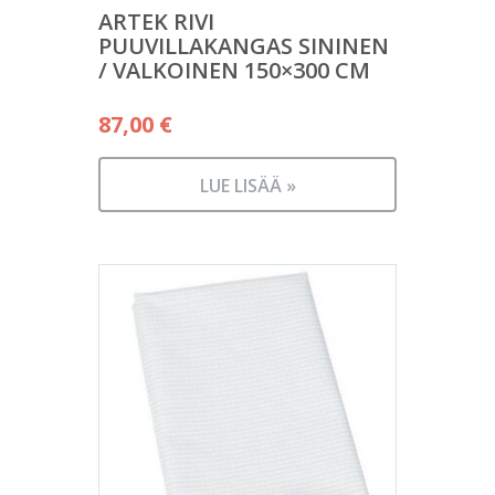
ARTEK RIVI
PUUVILLAKANGAS SININEN
/ VALKOINEN 150×300 CM
87,00
€
LUE LISÄÄ »