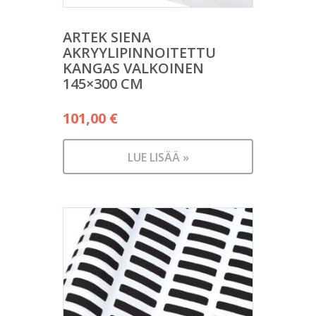
ARTEK SIENA
AKRYYLIPINNOITETTU
KANGAS VALKOINEN
145×300 CM
101,00
€
LUE LISÄÄ »