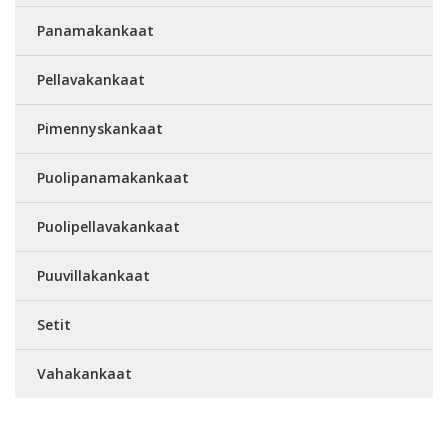
Panamakankaat
Pellavakankaat
Pimennyskankaat
Puolipanamakankaat
Puolipellavakankaat
Puuvillakankaat
Setit
Vahakankaat