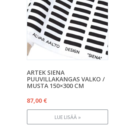
ARTEK SIENA
PUUVILLAKANGAS VALKO /
MUSTA 150×300 CM
87,00
€
LUE LISÄÄ »