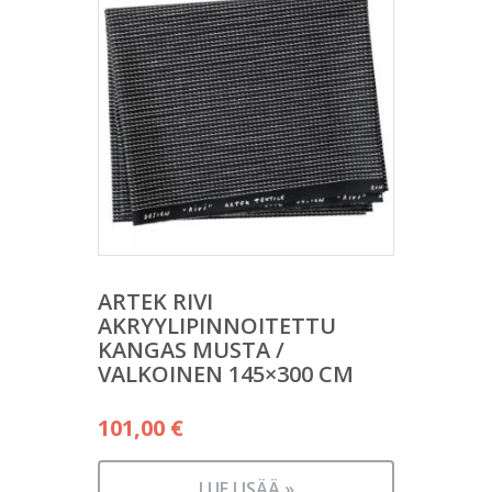
ARTEK RIVI
AKRYYLIPINNOITETTU
KANGAS MUSTA /
VALKOINEN 145×300 CM
101,00
€
LUE LISÄÄ »