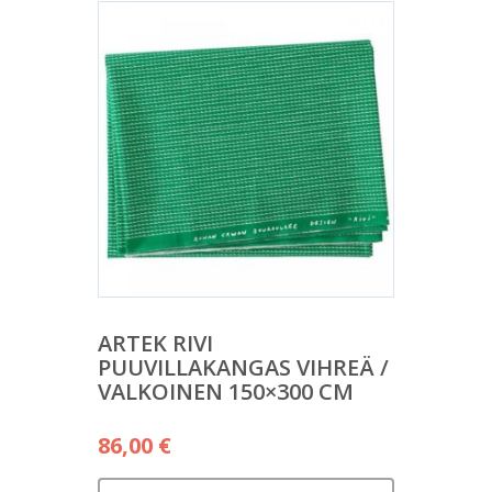
ARTEK RIVI
PUUVILLAKANGAS VIHREÄ /
VALKOINEN 150×300 CM
86,00
€