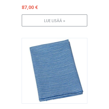
87,00
€
LUE LISÄÄ »