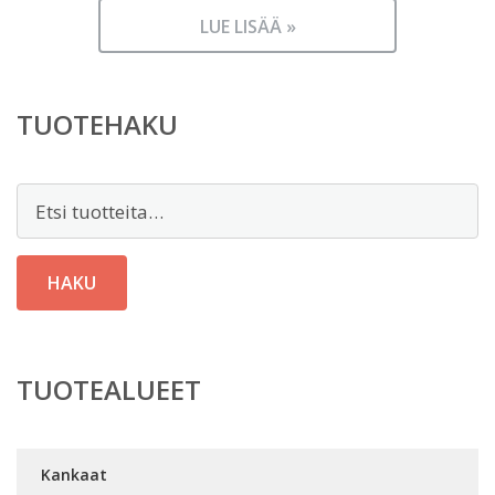
LUE LISÄÄ »
TUOTEHAKU
Etsi:
HAKU
TUOTEALUEET
Kankaat