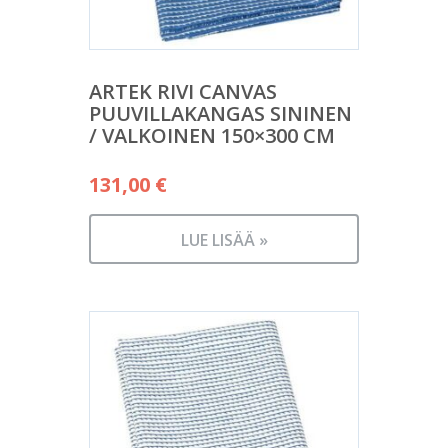
ARTEK RIVI CANVAS
PUUVILLAKANGAS SININEN
/ VALKOINEN 150×300 CM
131,00
€
LUE LISÄÄ »