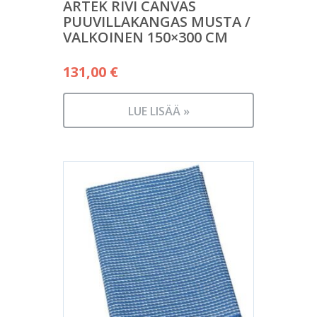
ARTEK RIVI CANVAS
PUUVILLAKANGAS MUSTA /
VALKOINEN 150×300 CM
131,00
€
LUE LISÄÄ »