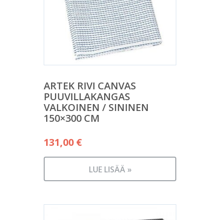
ARTEK RIVI CANVAS
PUUVILLAKANGAS
VALKOINEN / SININEN
150×300 CM
131,00
€
LUE LISÄÄ »