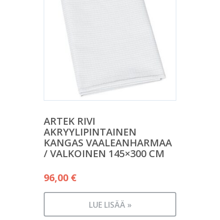
ARTEK RIVI
AKRYYLIPINTAINEN
KANGAS VAALEANHARMAA
/ VALKOINEN 145×300 CM
96,00
€
LUE LISÄÄ »