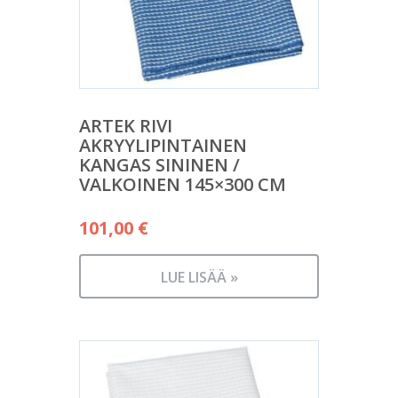
ARTEK RIVI
AKRYYLIPINTAINEN
KANGAS SININEN /
VALKOINEN 145×300 CM
101,00
€
LUE LISÄÄ »