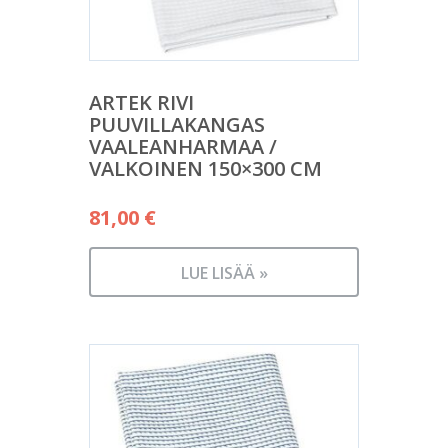
ARTEK RIVI
PUUVILLAKANGAS
VAALEANHARMAA /
VALKOINEN 150×300 CM
81,00
€
LUE LISÄÄ »