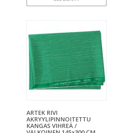
ARTEK RIVI
AKRYYLIPINNOITETTU
KANGAS VIHREÄ /
VALKOINEN 145×300 CM