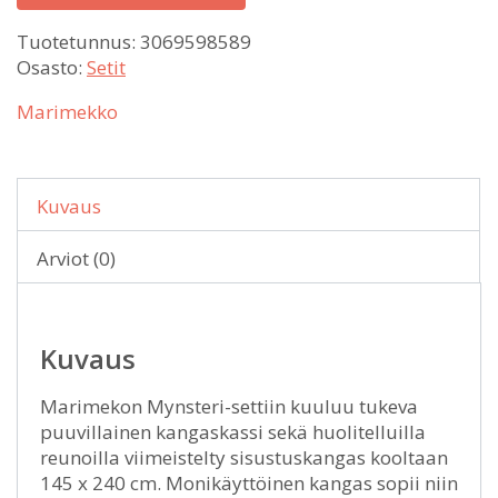
Tuotetunnus:
3069598589
Osasto:
Setit
Marimekko
Kuvaus
Arviot (0)
Kuvaus
Marimekon Mynsteri-settiin kuuluu tukeva
puuvillainen kangaskassi sekä huolitelluilla
reunoilla viimeistelty sisustuskangas kooltaan
145 x 240 cm. Monikäyttöinen kangas sopii niin