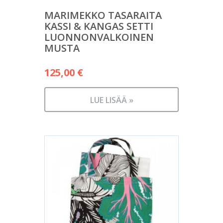
MARIMEKKO TASARAITA
KASSI & KANGAS SETTI
LUONNONVALKOINEN
MUSTA
125,00
€
LUE LISÄÄ »