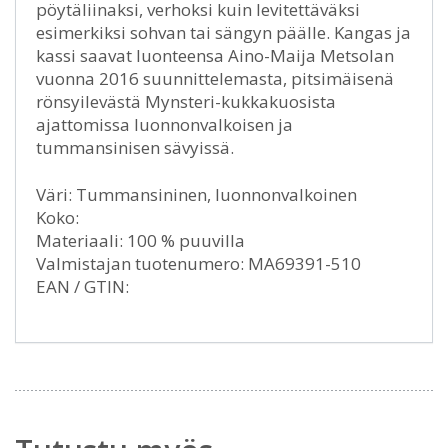
pöytäliinaksi, verhoksi kuin levitettäväksi
esimerkiksi sohvan tai sängyn päälle. Kangas ja
kassi saavat luonteensa Aino-Maija Metsolan
vuonna 2016 suunnittelemasta, pitsimäisenä
rönsyilevästä Mynsteri-kukkakuosista
ajattomissa luonnonvalkoisen ja
tummansinisen sävyissä.
Väri: Tummansininen, luonnonvalkoinen
Koko:
Materiaali: 100 % puuvilla
Valmistajan tuotenumero: MA69391-510
EAN / GTIN: