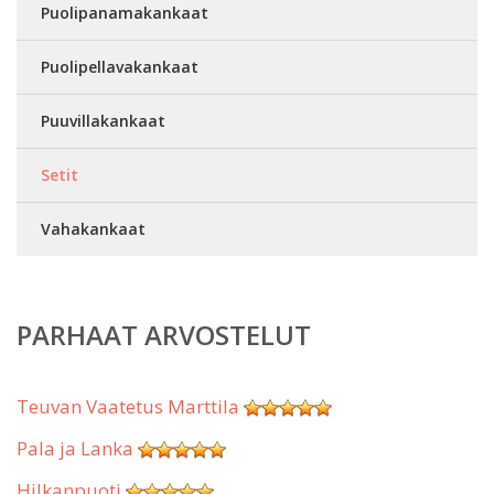
Puolipanamakankaat
Puolipellavakankaat
Puuvillakankaat
Setit
Vahakankaat
PARHAAT ARVOSTELUT
Teuvan Vaatetus Marttila
Pala ja Lanka
Hilkanpuoti