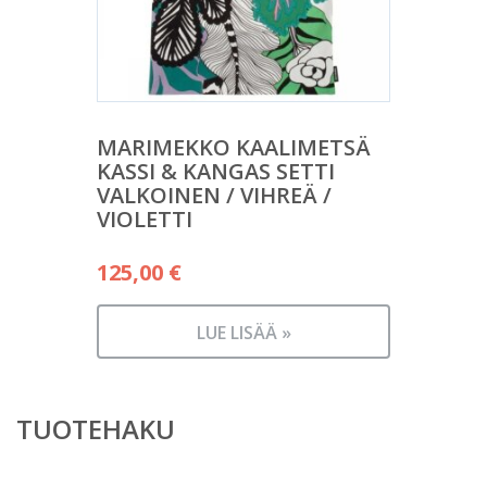
MARIMEKKO KAALIMETSÄ
KASSI & KANGAS SETTI
VALKOINEN / VIHREÄ /
VIOLETTI
125,00
€
LUE LISÄÄ »
TUOTEHAKU