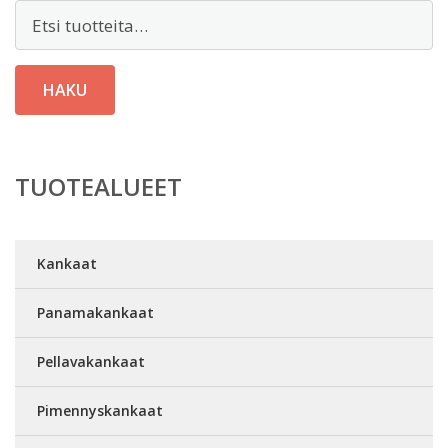
Etsi:
HAKU
TUOTEALUEET
Kankaat
Panamakankaat
Pellavakankaat
Pimennyskankaat