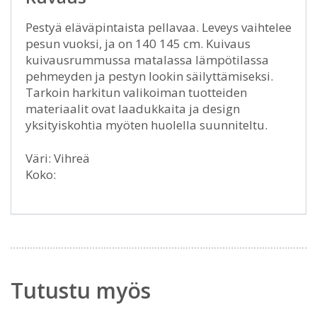
Pestyä eläväpintaista pellavaa. Leveys vaihtelee
pesun vuoksi, ja on 140 145 cm. Kuivaus
kuivausrummussa matalassa lämpötilassa
pehmeyden ja pestyn lookin säilyttämiseksi.
Tarkoin harkitun valikoiman tuotteiden
materiaalit ovat laadukkaita ja design
yksityiskohtia myöten huolella suunniteltu.
Väri: Vihreä
Koko:
Tutustu myös