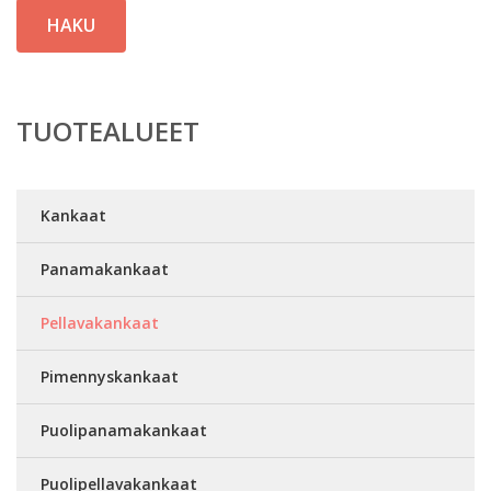
HAKU
TUOTEALUEET
Kankaat
Panamakankaat
Pellavakankaat
Pimennyskankaat
Puolipanamakankaat
Puolipellavakankaat