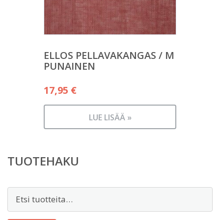
ELLOS PELLAVAKANGAS / M
PUNAINEN
17,95
€
LUE LISÄÄ »
TUOTEHAKU
Etsi: