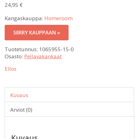
24,95
€
Kangaskauppa:
Homeroom
SIIRRY KAUPPAAN »
Tuotetunnus:
1065955-15-0
Osasto:
Pellavakankaat
Ellos
Kuvaus
Arviot (0)
Kuvaus