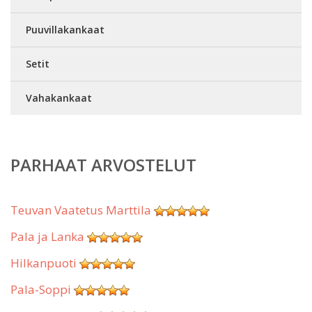
Puuvillakankaat
Setit
Vahakankaat
PARHAAT ARVOSTELUT
Teuvan Vaatetus Marttila
Pala ja Lanka
Hilkanpuoti
Pala-Soppi