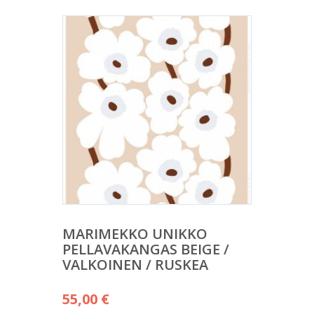
MARIMEKKO UNIKKO
PELLAVAKANGAS BEIGE /
VALKOINEN / RUSKEA
55,00
€