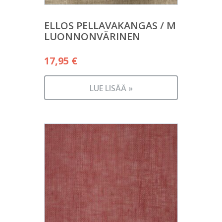
ELLOS PELLAVAKANGAS / M
LUONNONVÄRINEN
17,95
€
LUE LISÄÄ »