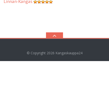
Linnan-Kangas
© Copyright 2026
Kangaskauppa24