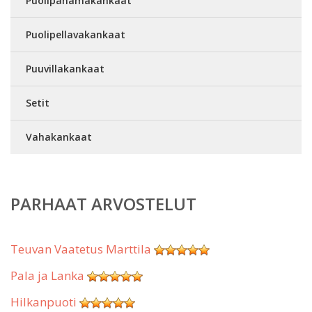
Puolipanamakankaat
Puolipellavakankaat
Puuvillakankaat
Setit
Vahakankaat
PARHAAT ARVOSTELUT
Teuvan Vaatetus Marttila
Pala ja Lanka
Hilkanpuoti