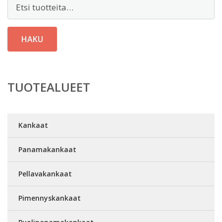
Etsi:
HAKU
TUOTEALUEET
Kankaat
Panamakankaat
Pellavakankaat
Pimennyskankaat