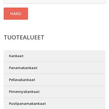
HAKU
TUOTEALUEET
Kankaat
Panamakankaat
Pellavakankaat
Pimennyskankaat
Puolipanamakankaat