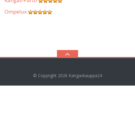
Kangas-Partti
Ompelux
© Copyright 2026
Kangaskauppa24