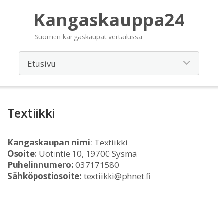
Kangaskauppa24
Suomen kangaskaupat vertailussa
Textiikki
Kangaskaupan nimi:
Textiikki
Osoite:
Uotintie 10, 19700 Sysmä
Puhelinnumero:
037171580
Sähköpostiosoite:
textiikki@phnet.fi