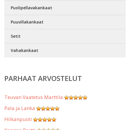
Puolipellavakankaat
Puuvillakankaat
Setit
Vahakankaat
PARHAAT ARVOSTELUT
Teuvan Vaatetus Marttila
Pala ja Lanka
Hilkanpuoti