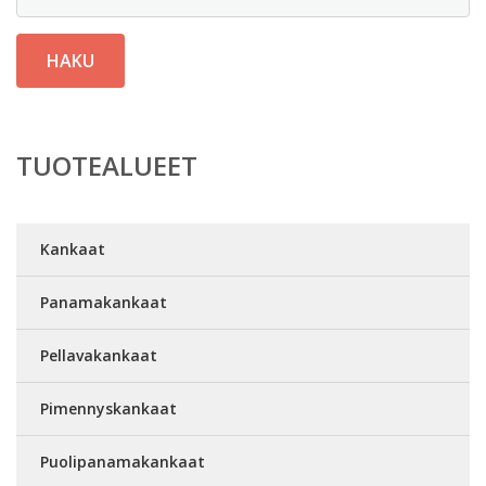
HAKU
TUOTEALUEET
Kankaat
Panamakankaat
Pellavakankaat
Pimennyskankaat
Puolipanamakankaat