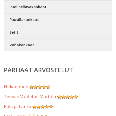
Puolipellavakankaat
Puuvillakankaat
Setit
Vahakankaat
PARHAAT ARVOSTELUT
Hilkanpuoti
Teuvan Vaatetus Marttila
Pala ja Lanka