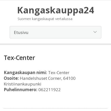
Kangaskauppa24
Suomen kangaskaupat vertailussa
Tex-Center
Kangaskaupan nimi:
Tex-Center
Osoite:
Handelshuset Corner, 64100
Kristiinankaupunki
Puhelinnumero:
062211922