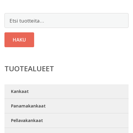
Etsi:
HAKU
TUOTEALUEET
Kankaat
Panamakankaat
Pellavakankaat