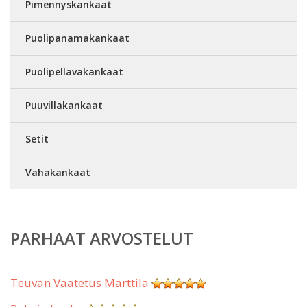
Pimennyskankaat
Puolipanamakankaat
Puolipellavakankaat
Puuvillakankaat
Setit
Vahakankaat
PARHAAT ARVOSTELUT
Teuvan Vaatetus Marttila